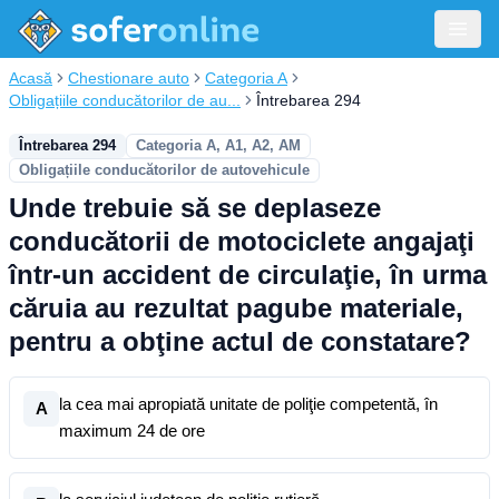
Acasă
Chestionare auto
Categoria A
Obligațiile conducătorilor de au...
Întrebarea 294
Întrebarea 294
Categoria A, A1, A2, AM
Obligațiile conducătorilor de autovehicule
Unde trebuie să se deplaseze
conducătorii de motociclete angajaţi
într-un accident de circulaţie, în urma
căruia au rezultat pagube materiale,
pentru a obţine actul de constatare?
la cea mai apropiată unitate de poliţie competentă, în
A
maximum 24 de ore