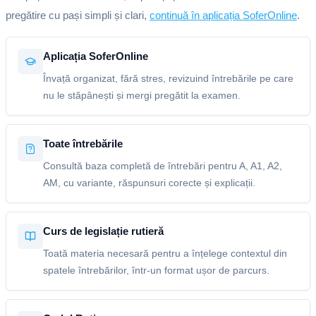
pregătire cu pași simpli și clari,
continuă în aplicația SoferOnline
.
Aplicația SoferOnline
Învață organizat, fără stres, revizuind întrebările pe care
nu le stăpânești și mergi pregătit la examen.
Toate întrebările
Consultă baza completă de întrebări pentru A, A1, A2,
AM, cu variante, răspunsuri corecte și explicații.
Curs de legislație rutieră
Toată materia necesară pentru a înțelege contextul din
spatele întrebărilor, într-un format ușor de parcurs.