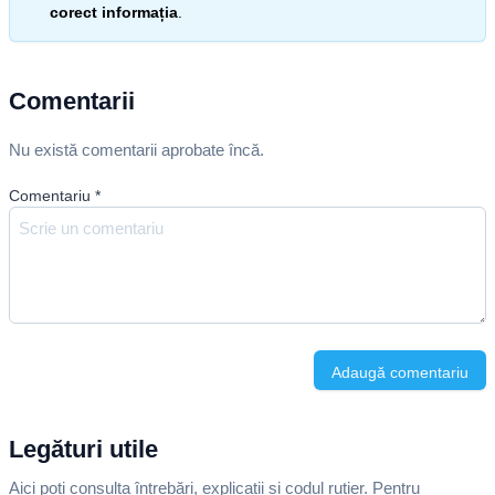
corect informația
.
Comentarii
Nu există comentarii aprobate încă.
Comentariu
*
Adaugă comentariu
Legături utile
Aici poți consulta întrebări, explicații și codul rutier. Pentru