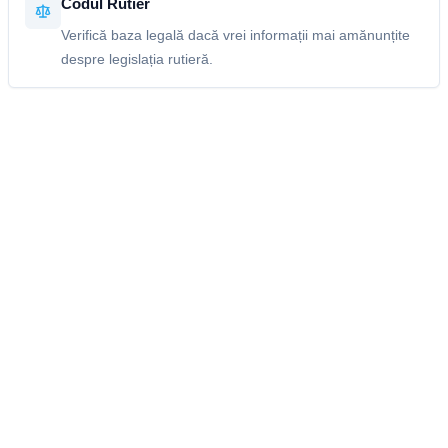
Codul Rutier
Verifică baza legală dacă vrei informații mai amănunțite
despre legislația rutieră.