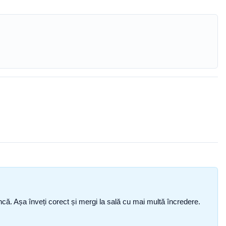
i încă. Așa înveți corect și mergi la sală cu mai multă încredere.