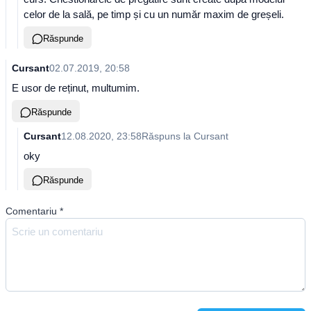
celor de la sală, pe timp și cu un număr maxim de greșeli.
Răspunde
Cursant
02.07.2019, 20:58
E usor de reținut, multumim.
Răspunde
Cursant
12.08.2020, 23:58
Răspuns la
Cursant
oky
Răspunde
Comentariu
*