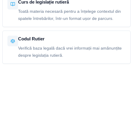
Curs de legislație rutieră
Toată materia necesară pentru a înțelege contextul din
spatele întrebărilor, într-un format ușor de parcurs.
Codul Rutier
Verifică baza legală dacă vrei informații mai amănunțite
despre legislația rutieră.