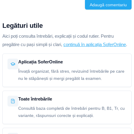
Adaugă comentariu
Legături utile
Aici poți consulta întrebări, explicații și codul rutier. Pentru
pregătire cu pași simpli și clari,
continuă în aplicația SoferOnline
.
Aplicația SoferOnline
Învață organizat, fără stres, revizuind întrebările pe care
nu le stăpânești și mergi pregătit la examen.
Toate întrebările
Consultă baza completă de întrebări pentru B, B1, Tr, cu
variante, răspunsuri corecte și explicații.