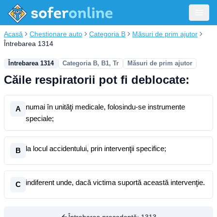
Acasă
Chestionare auto
Categoria B
Măsuri de prim ajutor
Întrebarea 1314
Întrebarea 1314
Categoria B, B1, Tr
Măsuri de prim ajutor
Căile respiratorii pot fi deblocate:
numai în unităţi medicale, folosindu-se instrumente
A
speciale;
la locul accidentului, prin intervenţii specifice;
B
indiferent unde, dacă victima suportă această intervenţie.
C