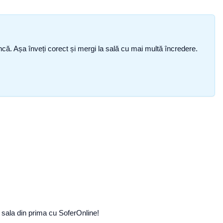
i încă. Așa înveți corect și mergi la sală cu mai multă încredere.
a sala din prima cu SoferOnline!