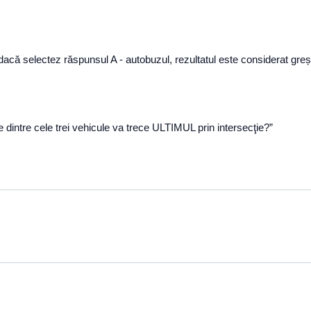
 dacă selectez răspunsul A - autobuzul, rezultatul este considerat greși
e dintre cele trei vehicule va trece ULTIMUL prin intersecţie?”