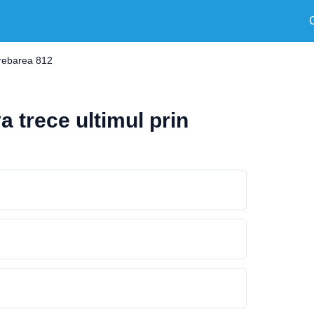
trebarea 812
a trece ultimul prin