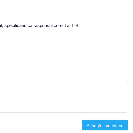
t, specificând că răspunsul corect ar fi B.
Adaugă comentariu