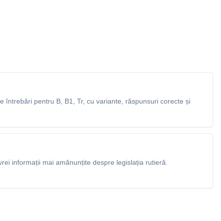
întrebări pentru B, B1, Tr, cu variante, răspunsuri corecte și
rei informații mai amănunțite despre legislația rutieră.