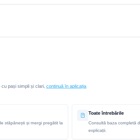
e cu pași simpli și clari,
continuă în aplicația
Toate întrebările
le stăpânești și mergi pregătit la
Consultă baza completă de 
explicații.