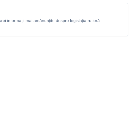
rei informații mai amănunțite despre legislația rutieră.