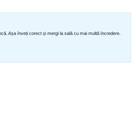
i încă. Așa înveți corect și mergi la sală cu mai multă încredere.