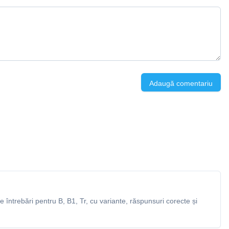
Adaugă comentariu
întrebări pentru B, B1, Tr, cu variante, răspunsuri corecte și