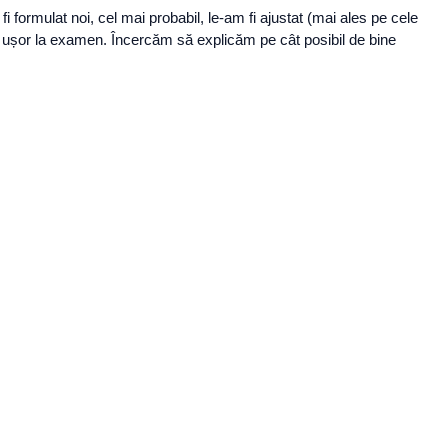
 formulat noi, cel mai probabil, le-am fi ajustat (mai ales pe cele
ai ușor la examen. Încercăm să explicăm pe cât posibil de bine