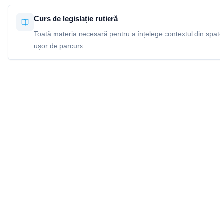
Curs de legislație rutieră
Toată materia necesară pentru a înțelege contextul din spatel
ușor de parcurs.