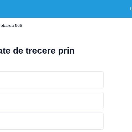
trebarea 866
ate de trecere prin