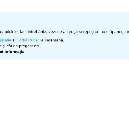
capitolele, faci întrebările, vezi ce ai greșit și repeți ce nu stăpâneșt
islație
și
Codul Rutier
la îndemână.
 și cât de pregătit ești.
ect informația
.