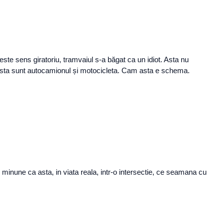
 este sens giratoriu, tramvaiul s-a băgat ca un idiot. Asta nu
zul asta sunt autocamionul și motocicleta. Cam asta e schema.
minune ca asta, in viata reala, intr-o intersectie, ce seamana cu