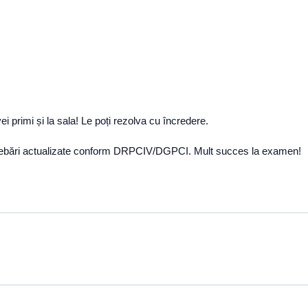
 primi și la sala! Le poți rezolva cu încredere.
ntrebări actualizate conform DRPCIV/DGPCI. Mult succes la examen!