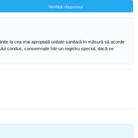
Verifică răspunsul
 rănite la cea mai apropiată unitate sanitară în măsură să acorde
lului condus, consemnate într-un registru special, dacă se