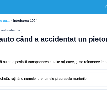
e au...
Întrebarea 1024
e autovehicule
auto când a accidentat un pieto
 nu este posibilă transportarea cu alte mijloace, şi se reîntoarce imed
nchetă, reţinând numele, prenumele şi adresele martorilor