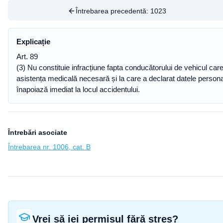
Întrebarea precedentă:
1023
Explicație
Art. 89
(3) Nu constituie infracțiune fapta conducătorului de vehicul care
asistența medicală necesară și la care a declarat datele persona
înapoiază imediat la locul accidentului.
Întrebări asociate
Întrebarea nr. 1006, cat. B
Vrei să iei permisul fără stres?