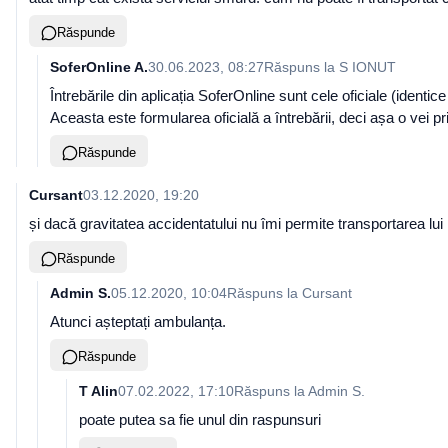
Răspunde
SoferOnline A.
30.06.2023, 08:27
Răspuns la
S IONUT
Întrebările din aplicația SoferOnline sunt cele oficiale (identice
Aceasta este formularea oficială a întrebării, deci așa o vei pri
Răspunde
Cursant
03.12.2020, 19:20
și dacă gravitatea accidentatului nu îmi permite transportarea lui .
Răspunde
Admin S.
05.12.2020, 10:04
Răspuns la
Cursant
Atunci așteptați ambulanța.
Răspunde
T Alin
07.02.2022, 17:10
Răspuns la
Admin S.
poate putea sa fie unul din raspunsuri