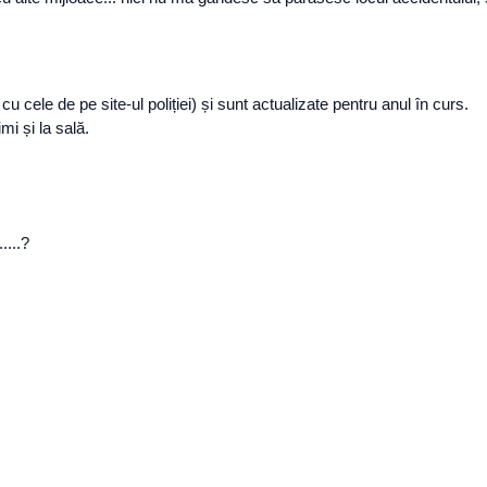
 cu cele de pe site-ul poliției) și sunt actualizate pentru anul în curs.
mi și la sală.
....?