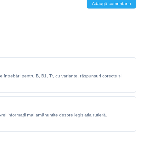
Adaugă comentariu
întrebări pentru B, B1, Tr, cu variante, răspunsuri corecte și
rei informații mai amănunțite despre legislația rutieră.