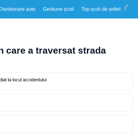
Chestionare auto
Gestiune școli
Top școli de șoferi
n care a traversat strada
iat la locul accidentului