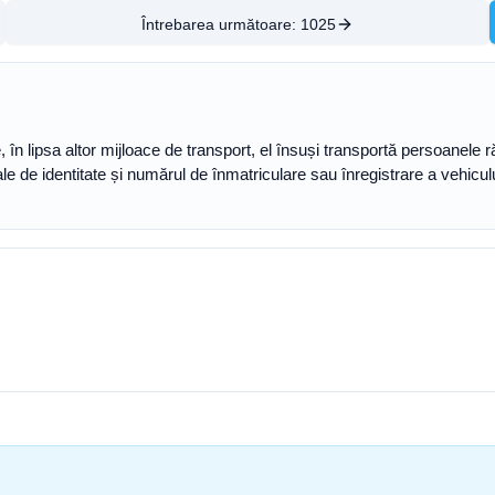
Întrebarea următoare:
1025
, în lipsa altor mijloace de transport, el însuși transportă persoanele
le de identitate și numărul de înmatriculare sau înregistrare a vehicu