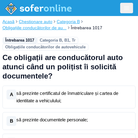
Acasă
Chestionare auto
Categoria B
Obligațiile conducătorilor de au...
Întrebarea 1017
Întrebarea 1017
Categoria B, B1, Tr
Obligațiile conducătorilor de autovehicule
Ce obligații are conducătorul auto
atunci când un polițist îi solicită
documentele?
să prezinte certificatul de înmatriculare și cartea de
A
identitate a vehiculului;
să prezinte documentele personale;
B