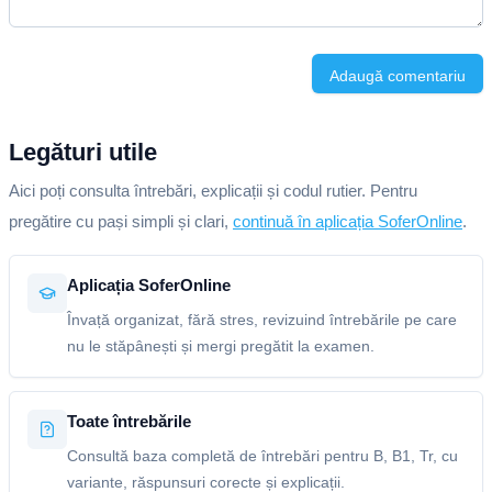
Adaugă comentariu
Legături utile
Aici poți consulta întrebări, explicații și codul rutier. Pentru
pregătire cu pași simpli și clari,
continuă în aplicația SoferOnline
.
Aplicația SoferOnline
Învață organizat, fără stres, revizuind întrebările pe care
nu le stăpânești și mergi pregătit la examen.
Toate întrebările
Consultă baza completă de întrebări pentru B, B1, Tr, cu
variante, răspunsuri corecte și explicații.