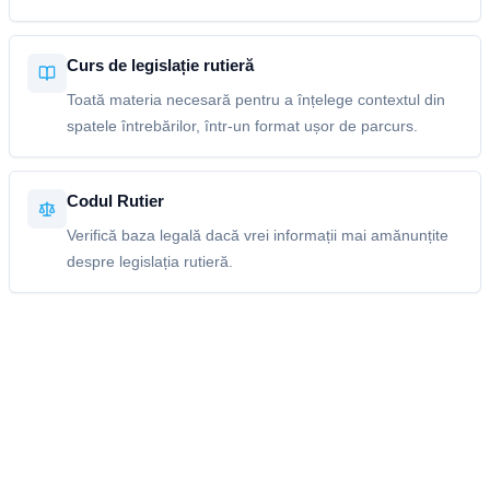
Curs de legislație rutieră
Toată materia necesară pentru a înțelege contextul din
spatele întrebărilor, într-un format ușor de parcurs.
Codul Rutier
Verifică baza legală dacă vrei informații mai amănunțite
despre legislația rutieră.