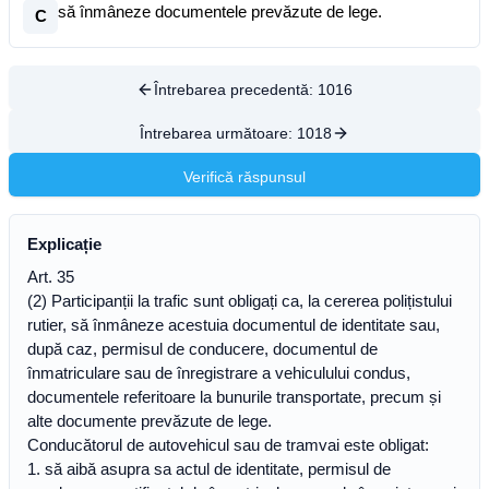
să înmâneze documentele prevăzute de lege.
C
Întrebarea precedentă:
1016
Întrebarea următoare:
1018
Verifică răspunsul
Explicație
Art. 35
(2) Participanții la trafic sunt obligați ca, la cererea polițistului
rutier, să înmâneze acestuia documentul de identitate sau,
după caz, permisul de conducere, documentul de
înmatriculare sau de înregistrare a vehiculului condus,
documentele referitoare la bunurile transportate, precum și
alte documente prevăzute de lege.
Conducătorul de autovehicul sau de tramvai este obligat:
1. să aibă asupra sa actul de identitate, permisul de