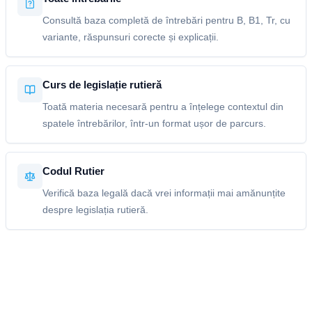
Consultă baza completă de întrebări pentru B, B1, Tr, cu
variante, răspunsuri corecte și explicații.
Curs de legislație rutieră
Toată materia necesară pentru a înțelege contextul din
spatele întrebărilor, într-un format ușor de parcurs.
Codul Rutier
Verifică baza legală dacă vrei informații mai amănunțite
despre legislația rutieră.