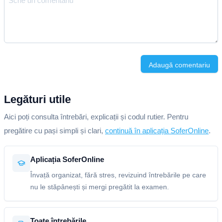
Adaugă comentariu
Legături utile
Aici poți consulta întrebări, explicații și codul rutier. Pentru
pregătire cu pași simpli și clari,
continuă în aplicația SoferOnline
.
Aplicația SoferOnline
Învață organizat, fără stres, revizuind întrebările pe care
nu le stăpânești și mergi pregătit la examen.
Toate întrebările