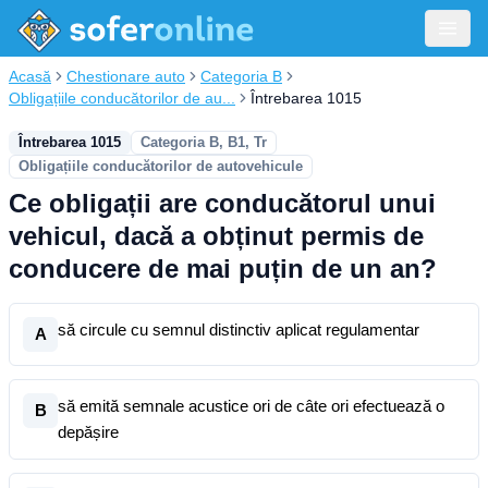
Acasă
Chestionare auto
Categoria B
Obligațiile conducătorilor de au...
Întrebarea 1015
Întrebarea 1015
Categoria B, B1, Tr
Obligațiile conducătorilor de autovehicule
Ce obligații are conducătorul unui
vehicul, dacă a obținut permis de
conducere de mai puțin de un an?
să circule cu semnul distinctiv aplicat regulamentar
A
să emită semnale acustice ori de câte ori efectuează o
B
depășire