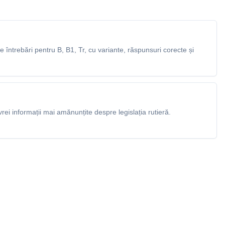
întrebări pentru B, B1, Tr, cu variante, răspunsuri corecte și
rei informații mai amănunțite despre legislația rutieră.