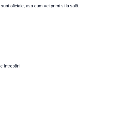
unt oficiale, așa cum vei primi și la sală.
e întrebări!