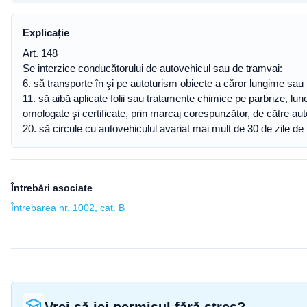
Explicație
Art. 148
Se interzice conducătorului de autovehicul sau de tramvai:
6. să transporte în şi pe autoturism obiecte a căror lungime sa
11. să aibă aplicate folii sau tratamente chimice pe parbrize, lune
omologate şi certificate, prin marcaj corespunzător, de către au
20. să circule cu autovehiculul avariat mai mult de 30 de zile de l
Întrebări asociate
Întrebarea nr. 1002, cat. B