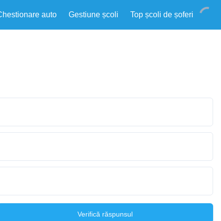
Chestionare auto
Gestiune școli
Top școli de șoferi
Verifică răspunsul