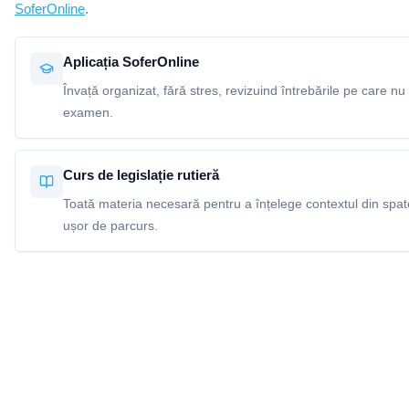
SoferOnline
.
Aplicația SoferOnline
Învață organizat, fără stres, revizuind întrebările pe care nu 
examen.
Curs de legislație rutieră
Toată materia necesară pentru a înțelege contextul din spatel
ușor de parcurs.