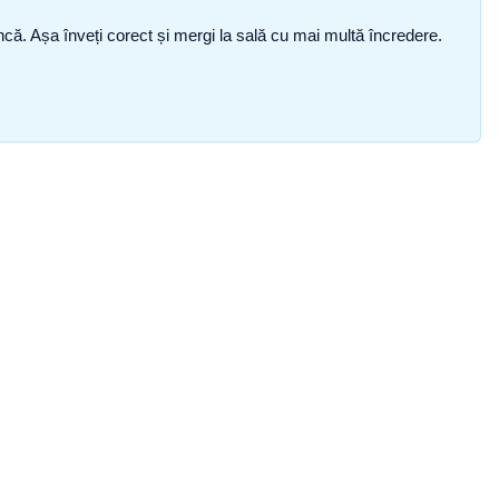
i încă. Așa înveți corect și mergi la sală cu mai multă încredere.