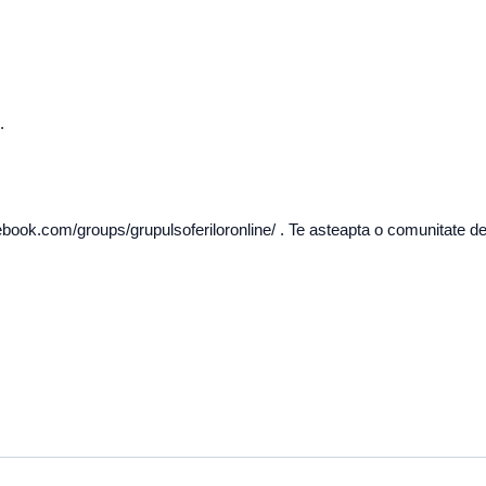
.
ebook.com/groups/grupulsoferiloronline/ . Te asteapta o comunitate de s