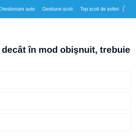
Chestionare auto
Gestiune școli
Top școli de șoferi
decât în mod obişnuit, trebuie