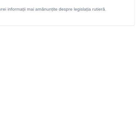
rei informații mai amănunțite despre legislația rutieră.