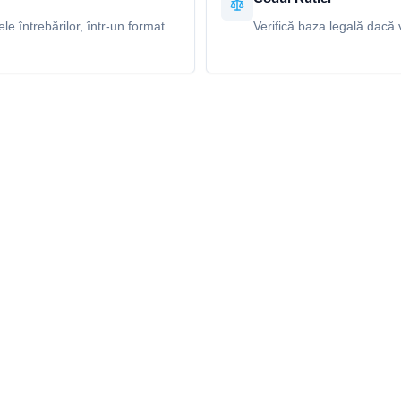
e întrebărilor, într-un format
Verifică baza legală dacă v