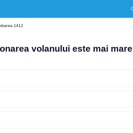
rebarea 1412
onarea volanului este mai mare 