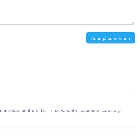
Adaugă comentariu
întrebări pentru B, B1, Tr, cu variante, răspunsuri corecte și