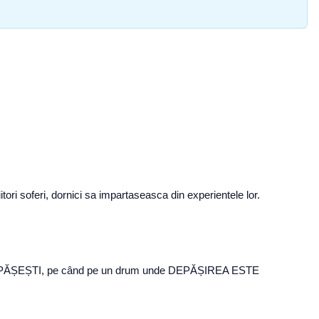
tori soferi, dornici sa impartaseasca din experientele lor.
Ă DEPĂȘEȘTI, pe când pe un drum unde DEPĂȘIREA ESTE