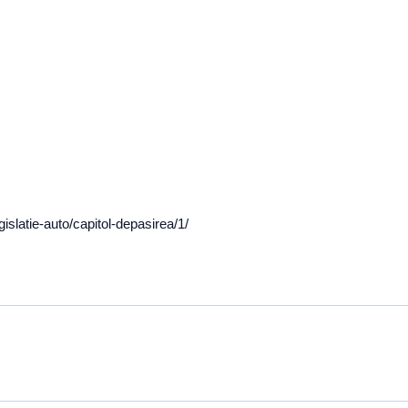
gislatie-auto/capitol-depasirea/1/