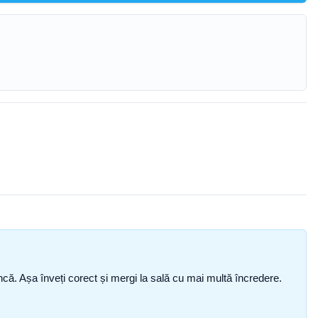
i încă. Așa înveți corect și mergi la sală cu mai multă încredere.