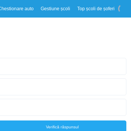
Chestionare auto
Gestiune școli
Top școli de șoferi
Verifică răspunsul