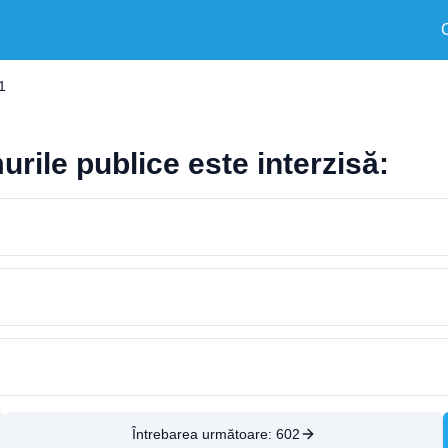
1
rile publice este interzisă:
Întrebarea următoare:
602