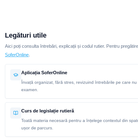
Legături utile
Aici poți consulta întrebări, explicații și codul rutier. Pentru pregătir
SoferOnline
.
Aplicația SoferOnline
Învață organizat, fără stres, revizuind întrebările pe care nu 
examen.
Curs de legislație rutieră
Toată materia necesară pentru a înțelege contextul din spatel
ușor de parcurs.