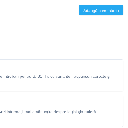
Adaugă comentariu
întrebări pentru B, B1, Tr, cu variante, răspunsuri corecte și
rei informații mai amănunțite despre legislația rutieră.