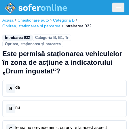
Acasă
Chestionare auto
Categoria B
Oprirea, staționarea și parcarea
Întrebarea 932
Întrebarea 932
Categoria B, B1, Tr
Oprirea, staționarea și parcarea
Este permisă staționarea vehiculelor
în zona de acțiune a indicatorului
„Drum îngustat“?
da
A
nu
B
legea nu prevede nimic cu privire la acest aspect
C