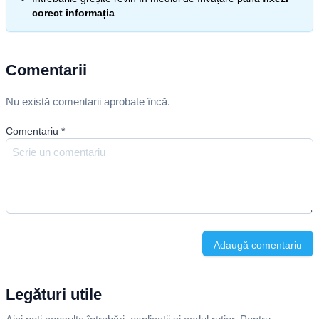
corect informația
.
Comentarii
Nu există comentarii aprobate încă.
Comentariu
*
Adaugă comentariu
Legături utile