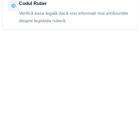
Codul Rutier
Verifică baza legală dacă vrei informații mai amănunțite
despre legislația rutieră.