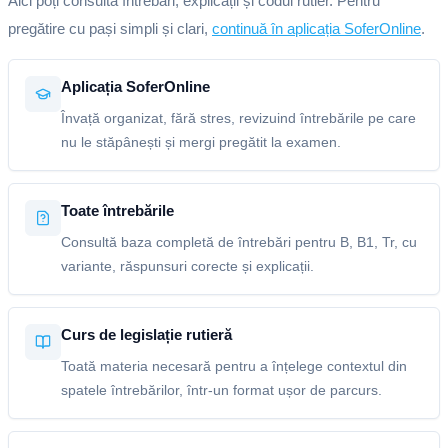
Aici poți consulta întrebări, explicații și codul rutier. Pentru
pregătire cu pași simpli și clari,
continuă în aplicația SoferOnline
.
Aplicația SoferOnline
Învață organizat, fără stres, revizuind întrebările pe care
nu le stăpânești și mergi pregătit la examen.
Toate întrebările
Consultă baza completă de întrebări pentru B, B1, Tr, cu
variante, răspunsuri corecte și explicații.
Curs de legislație rutieră
Toată materia necesară pentru a înțelege contextul din
spatele întrebărilor, într-un format ușor de parcurs.