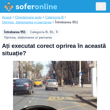
Acasă
Chestionare auto
Categoria B
Oprirea, staționarea și parcarea
Întrebarea 951
Întrebarea 951
Categoria B, B1, Tr
Oprirea, staționarea și parcarea
Ați executat corect oprirea în această
situație?