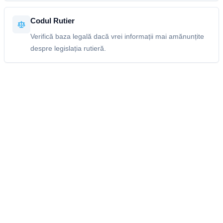
Codul Rutier
Verifică baza legală dacă vrei informații mai amănunțite
despre legislația rutieră.