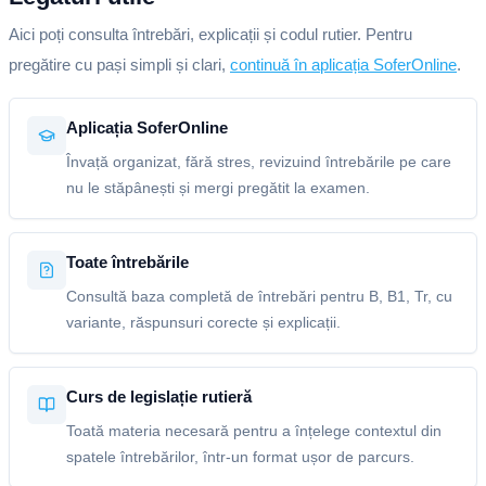
Aici poți consulta întrebări, explicații și codul rutier. Pentru
pregătire cu pași simpli și clari,
continuă în aplicația SoferOnline
.
Aplicația SoferOnline
Învață organizat, fără stres, revizuind întrebările pe care
nu le stăpânești și mergi pregătit la examen.
Toate întrebările
Consultă baza completă de întrebări pentru B, B1, Tr, cu
variante, răspunsuri corecte și explicații.
Curs de legislație rutieră
Toată materia necesară pentru a înțelege contextul din
spatele întrebărilor, într-un format ușor de parcurs.