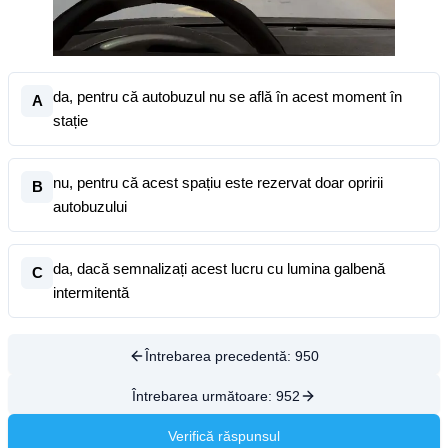
da, pentru că autobuzul nu se află în acest moment în
A
stație
nu, pentru că acest spațiu este rezervat doar opririi
B
autobuzului
da, dacă semnalizați acest lucru cu lumina galbenă
C
intermitentă
Întrebarea precedentă:
950
Întrebarea următoare:
952
Verifică răspunsul