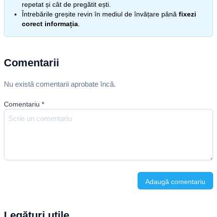
repetat și cât de pregătit ești.
Întrebările greșite revin în mediul de învățare până
fixezi
corect informația
.
Comentarii
Nu există comentarii aprobate încă.
Comentariu
*
Adaugă comentariu
Legături utile