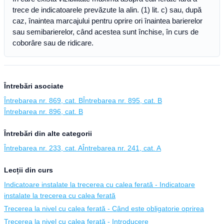
trece de indicatoarele prevăzute la alin. (1) lit. c) sau, după
caz, înaintea marcajului pentru oprire ori înaintea barierelor
sau semibarierelor, când acestea sunt închise, în curs de
coborâre sau de ridicare.
Întrebări asociate
Întrebarea nr. 869, cat. B
Întrebarea nr. 895, cat. B
Întrebarea nr. 896, cat. B
Întrebări din alte categorii
Întrebarea nr. 233, cat. A
Întrebarea nr. 241, cat. A
Lecții din curs
Indicatoare instalate la trecerea cu calea ferată - Indicatoare
instalate la trecerea cu calea ferată
Trecerea la nivel cu calea ferată - Când este obligatorie oprirea
Trecerea la nivel cu calea ferată - Introducere