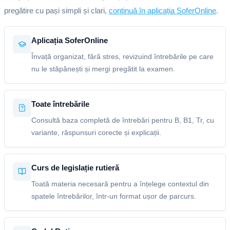
pregătire cu pași simpli și clari,
continuă în aplicația SoferOnline
.
Aplicația SoferOnline
Învață organizat, fără stres, revizuind întrebările pe care
nu le stăpânești și mergi pregătit la examen.
Toate întrebările
Consultă baza completă de întrebări pentru B, B1, Tr, cu
variante, răspunsuri corecte și explicații.
Curs de legislație rutieră
Toată materia necesară pentru a înțelege contextul din
spatele întrebărilor, într-un format ușor de parcurs.