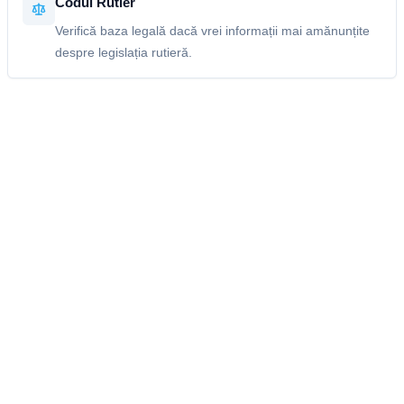
Codul Rutier
Verifică baza legală dacă vrei informații mai amănunțite
despre legislația rutieră.