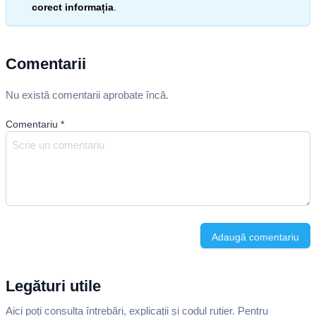
corect informația
.
Comentarii
Nu există comentarii aprobate încă.
Comentariu
*
Adaugă comentariu
Legături utile
Aici poți consulta întrebări, explicații și codul rutier. Pentru