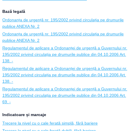
Bază legală
Ordonanța de urgență nr. 195/2002 privind circulația pe drumurile
publice ANEXA Nr. 2
Ordonanța de urgență nr. 195/2002 privind circulația pe drumurile
publice ANEXA Nr. 2
Regulamentul de aplicare a Ordonanței de urgență a Guvernului nr.
195/2002 privind circulația pe drumurile publice din 04.10.2006 Art.
138. -
Regulamentul de aplicare a Ordonanței de urgență a Guvernului nr.
195/2002 privind circulația pe drumurile publice din 04.10.2006 Art.
138. -
Regulamentul de aplicare a Ordonanței de urgență a Guvernului nr.
195/2002 privind circulația pe drumurile publice din 04.10.2006 Art.
69. -
Indicatoare și marcaje
Trecere la nivel cu o cale ferată simplă, fără bariere
Trecere la nivel cu o cale ferată dublă, fără bariere