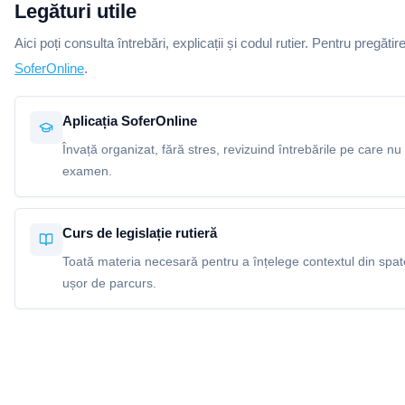
Legături utile
Aici poți consulta întrebări, explicații și codul rutier. Pentru pregătir
SoferOnline
.
Aplicația SoferOnline
Învață organizat, fără stres, revizuind întrebările pe care nu 
examen.
Curs de legislație rutieră
Toată materia necesară pentru a înțelege contextul din spatel
ușor de parcurs.