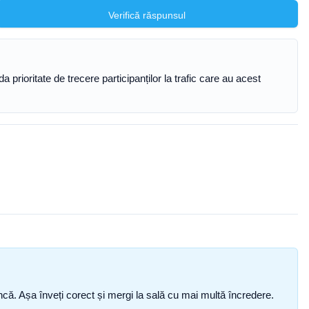
Verifică răspunsul
prioritate de trecere participanților la trafic care au acest
i încă. Așa înveți corect și mergi la sală cu mai multă încredere.