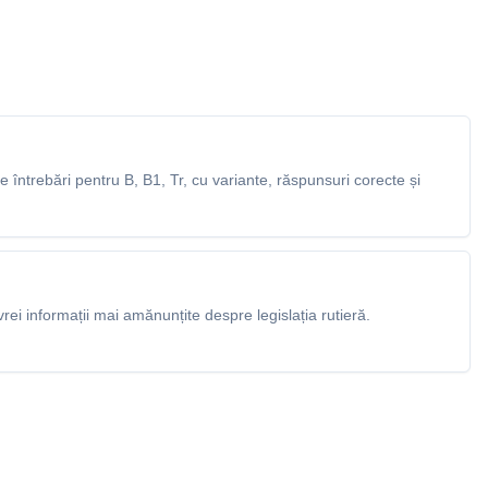
întrebări pentru B, B1, Tr, cu variante, răspunsuri corecte și
rei informații mai amănunțite despre legislația rutieră.