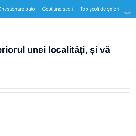
Chestionare auto
Gestiune școli
Top școli de șoferi
iorul unei localități, și vă