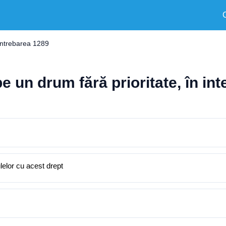
Întrebarea 1289
un drum fără prioritate, în inter
ulelor cu acest drept