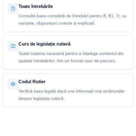
Toate întrebările
Consultă baza completă de întrebări pentru B, B1, Tr, cu
variante, răspunsuri corecte și explicații.
Curs de legislație rutieră
Toată materia necesară pentru a înțelege contextul din
spatele întrebărilor, într-un format ușor de parcurs.
Codul Rutier
Verifică baza legală dacă vrei informații mai amănunțite
despre legislația rutieră.