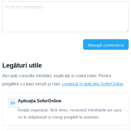
Adaugă comentariu
Legături utile
Aici poți consulta întrebări, explicații și codul rutier. Pentru
pregătire cu pași simpli și clari,
continuă în aplicația SoferOnline
.
Aplicația SoferOnline
Învață organizat, fără stres, revizuind întrebările pe care
nu le stăpânești și mergi pregătit la examen.