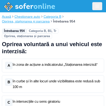
Acasă
Chestionare auto
Categoria B
Oprirea, staționarea și parcarea
Întrebarea 954
Întrebarea 954
Categoria B, B1, Tr
Oprirea, staționarea și parcarea
Oprirea voluntară a unui vehicul este
interzisă:
în zona de acțiune a indicatorului „Staționarea interzisă“
A
în curbe și în alte locuri unde vizibilitatea este redusă sub
B
100 m
în intersecțiile cu sens giratoriu
C