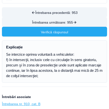
Întrebarea precedentă:
953
Întrebarea următoare:
955
Verifică răspunsul
Explicație
Se interzice oprirea voluntară a vehiculelor:
f) în intersecţii, inclusiv cele cu circulaţie în sens giratoriu,
precum şi în zona de preselecţie unde sunt aplicate marcaje
continue, iar în lipsa acestora, la o distanţă mai mică de 25 m
de colţul intersecţiei;
Întrebări asociate
Întrebarea nr. 910, cat. B