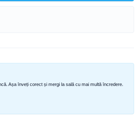
i încă. Așa înveți corect și mergi la sală cu mai multă încredere.