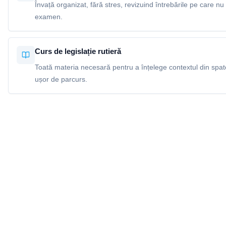
Învață organizat, fără stres, revizuind întrebările pe care nu 
examen.
Curs de legislație rutieră
Toată materia necesară pentru a înțelege contextul din spatel
ușor de parcurs.