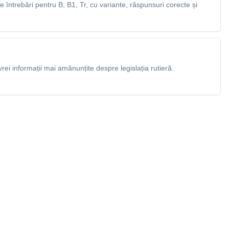
întrebări pentru B, B1, Tr, cu variante, răspunsuri corecte și
rei informații mai amănunțite despre legislația rutieră.