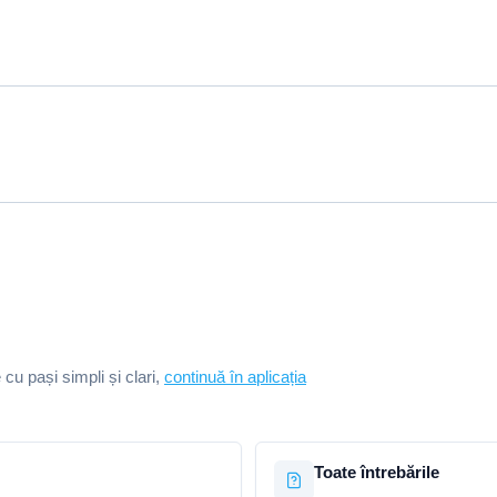
e cu pași simpli și clari,
continuă în aplicația
Toate întrebările