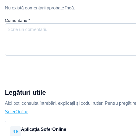
Nu există comentarii aprobate încă.
Comentariu
*
Legături utile
Aici poți consulta întrebări, explicații și codul rutier. Pentru pregătir
SoferOnline
.
Aplicația SoferOnline