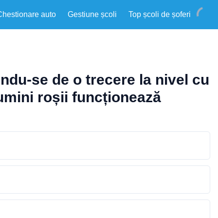
Chestionare auto
Gestiune școli
Top școli de șoferi
du-se de o trecere la nivel cu
umini roșii funcționează