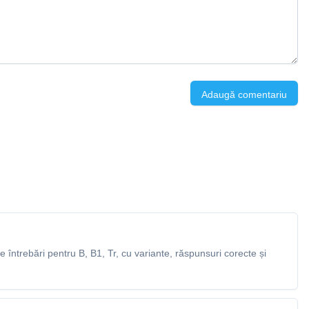
Adaugă comentariu
întrebări pentru B, B1, Tr, cu variante, răspunsuri corecte și