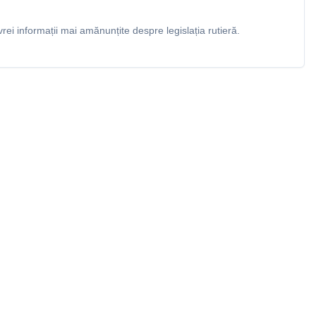
rei informații mai amănunțite despre legislația rutieră.