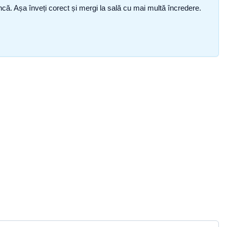
i încă. Așa înveți corect și mergi la sală cu mai multă încredere.