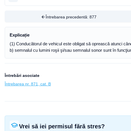
Întrebarea precedentă:
877
Explicație
(1) Conducătorul de vehicul este obligat să oprească atunci cân
b) semnalul cu lumini roşii şi/sau semnalul sonor sunt în funcţiu
Întrebări asociate
Întrebarea nr. 871, cat. B
Vrei să iei permisul fără stres?