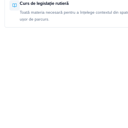
Curs de legislație rutieră
Toată materia necesară pentru a înțelege contextul din spatel
ușor de parcurs.