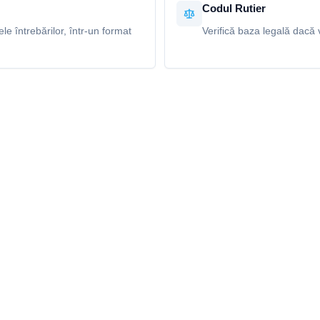
Codul Rutier
e întrebărilor, într-un format
Verifică baza legală dacă v