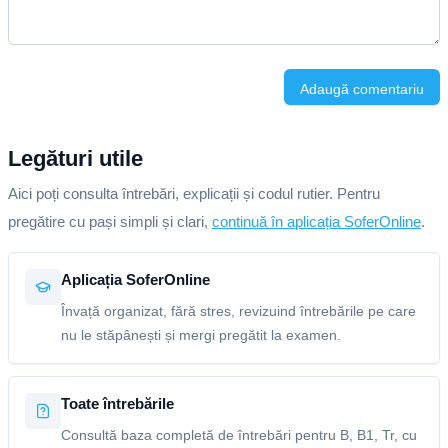
Adaugă comentariu
Legături utile
Aici poți consulta întrebări, explicații și codul rutier. Pentru
pregătire cu pași simpli și clari,
continuă în aplicația SoferOnline
.
Aplicația SoferOnline
Învață organizat, fără stres, revizuind întrebările pe care
nu le stăpânești și mergi pregătit la examen.
Toate întrebările
Consultă baza completă de întrebări pentru B, B1, Tr, cu