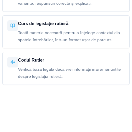
variante, răspunsuri corecte și explicații.
Curs de legislație rutieră
Toată materia necesară pentru a înțelege contextul din
spatele întrebărilor, într-un format ușor de parcurs.
Codul Rutier
Verifică baza legală dacă vrei informații mai amănunțite
despre legislația rutieră.