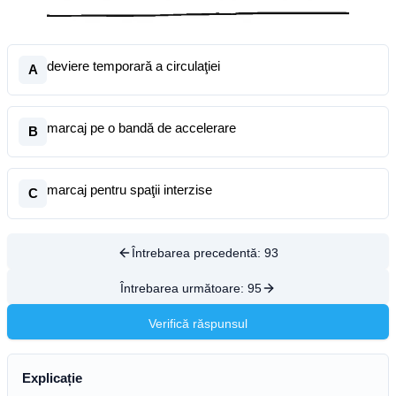
deviere temporară a circulaţiei
A
marcaj pe o bandă de accelerare
B
marcaj pentru spaţii interzise
C
Întrebarea precedentă:
93
Întrebarea următoare:
95
Verifică răspunsul
Explicație