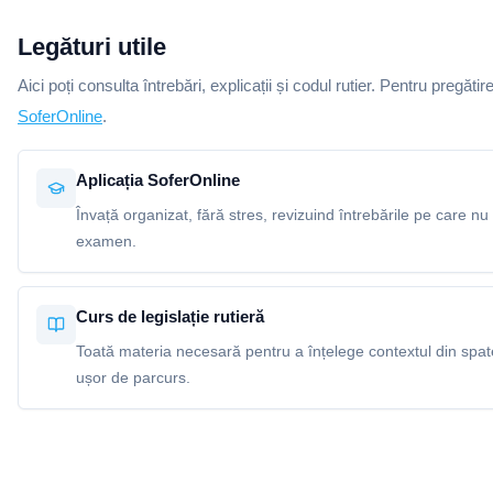
Legături utile
Aici poți consulta întrebări, explicații și codul rutier. Pentru pregătir
SoferOnline
.
Aplicația SoferOnline
Învață organizat, fără stres, revizuind întrebările pe care nu 
examen.
Curs de legislație rutieră
Toată materia necesară pentru a înțelege contextul din spatel
ușor de parcurs.