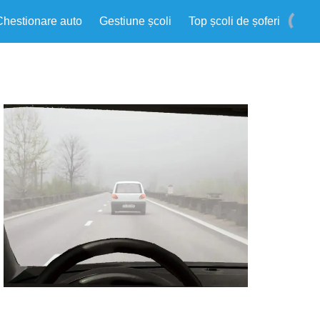
Chestionare auto
Gestiune școli
Top școli de șoferi