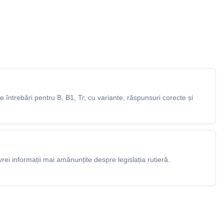
întrebări pentru B, B1, Tr, cu variante, răspunsuri corecte și
rei informații mai amănunțite despre legislația rutieră.