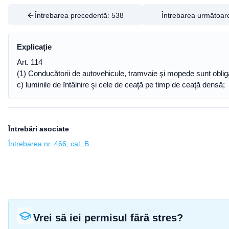
Întrebarea precedentă:
538
Întrebarea următoar
Explicație
Art. 114
(1) Conducătorii de autovehicule, tramvaie şi mopede sunt oblig
c) luminile de întâlnire şi cele de ceaţă pe timp de ceaţă densă;
Întrebări asociate
Întrebarea nr. 466, cat. B
Vrei să iei permisul fără stres?