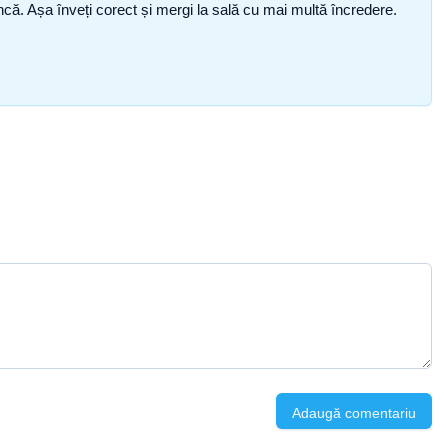
i încă. Așa înveți corect și mergi la sală cu mai multă încredere.
Adaugă comentariu