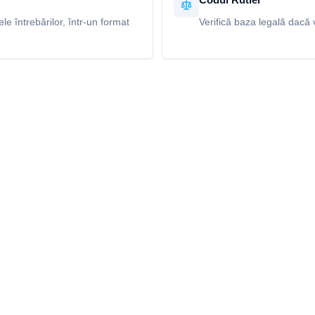
e întrebărilor, într-un format
Verifică baza legală dacă v