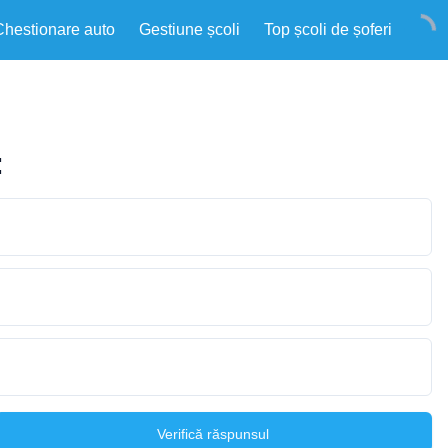
Chestionare auto
Gestiune școli
Top școli de șoferi
:
Verifică răspunsul