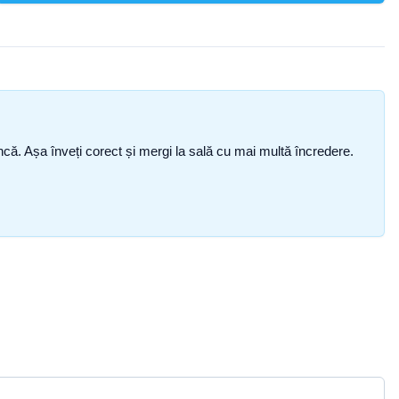
i încă. Așa înveți corect și mergi la sală cu mai multă încredere.