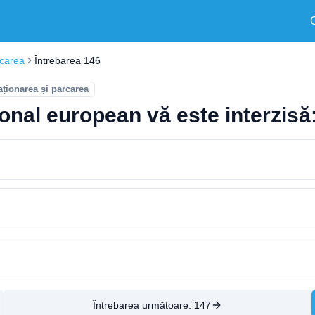
rcarea
Întrebarea 146
aționarea și parcarea
onal european vă este interzisă
Întrebarea următoare:
147