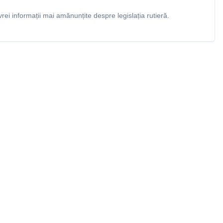
rei informații mai amănunțite despre legislația rutieră.