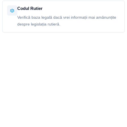
Codul Rutier
Verifică baza legală dacă vrei informații mai amănunțite
despre legislația rutieră.