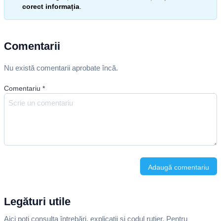
corect informația
.
Comentarii
Nu există comentarii aprobate încă.
Comentariu
*
Adaugă comentariu
Legături utile
Aici poți consulta întrebări, explicații și codul rutier. Pentru