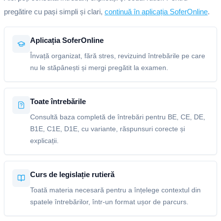
pregătire cu pași simpli și clari,
continuă în aplicația SoferOnline
.
Aplicația SoferOnline
Învață organizat, fără stres, revizuind întrebările pe care
nu le stăpânești și mergi pregătit la examen.
Toate întrebările
Consultă baza completă de întrebări pentru BE, CE, DE,
B1E, C1E, D1E, cu variante, răspunsuri corecte și
explicații.
Curs de legislație rutieră
Toată materia necesară pentru a înțelege contextul din
spatele întrebărilor, într-un format ușor de parcurs.