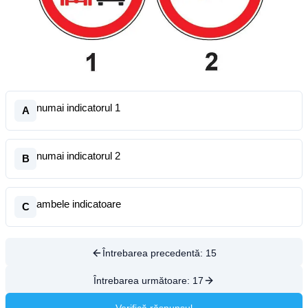
numai indicatorul 1
A
numai indicatorul 2
B
ambele indicatoare
C
Întrebarea precedentă:
15
Întrebarea următoare:
17