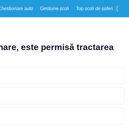
Chestionare auto
Gestiune școli
Top școli de șoferi
nare, este permisă tractarea