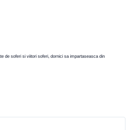
e soferi si viitori soferi, dornici sa impartaseasca din