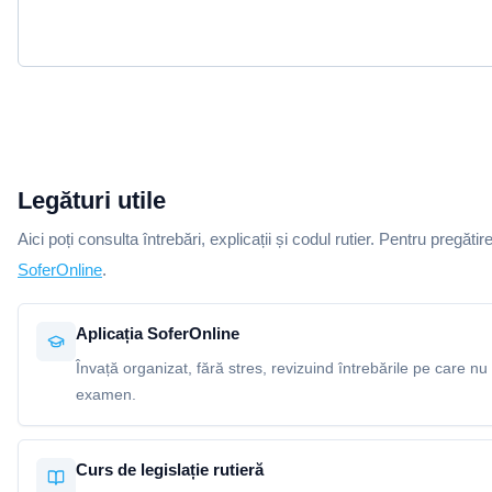
Legături utile
Aici poți consulta întrebări, explicații și codul rutier. Pentru pregătir
SoferOnline
.
Aplicația SoferOnline
Învață organizat, fără stres, revizuind întrebările pe care nu 
examen.
Curs de legislație rutieră