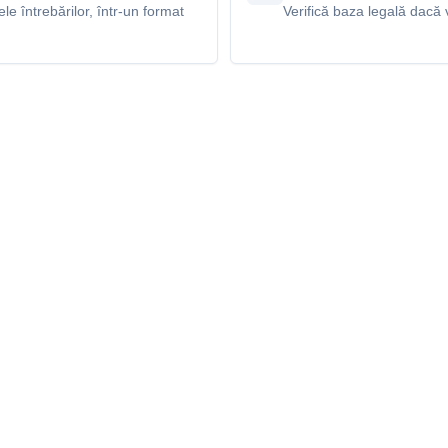
e întrebărilor, într-un format
Verifică baza legală dacă v