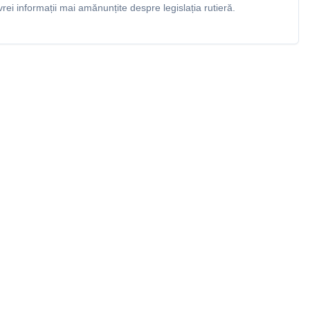
rei informații mai amănunțite despre legislația rutieră.