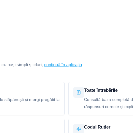
e cu pași simpli și clari,
continuă în aplicația
Toate întrebările
le stăpânești și mergi pregătit la
Consultă baza completă de
răspunsuri corecte și explic
Codul Rutier