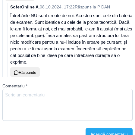
SoferOnline A.
08.10.2024, 17:22
Răspuns la
P DAN
Întrebările NU sunt create de noi. Acestea sunt cele din bateria
de examen. Sunt identice cu cele de la proba teoretică. Dacă
le-am fi formulat noi, cel mai probabil, le-am fi ajustat (mai ales
pe cele ambigue). Însă am ales să păstrăm structura lor fără
nicio modificare pentru a nu-i induce în eroare pe cursanți și
pentru a le fi mai ușor la examen. Încercăm să explicăm pe
cât posibil de bine ideea pe care întrebarea dorește să o
exprime.
Răspunde
Comentariu
*
Adaugă comentariu