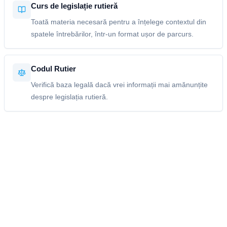
Curs de legislație rutieră
Toată materia necesară pentru a înțelege contextul din
spatele întrebărilor, într-un format ușor de parcurs.
Codul Rutier
Verifică baza legală dacă vrei informații mai amănunțite
despre legislația rutieră.