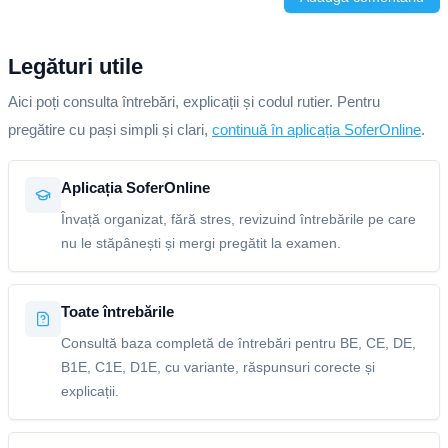
Legături utile
Aici poți consulta întrebări, explicații și codul rutier. Pentru
pregătire cu pași simpli și clari,
continuă în aplicația SoferOnline
.
Aplicația SoferOnline
Învață organizat, fără stres, revizuind întrebările pe care
nu le stăpânești și mergi pregătit la examen.
Toate întrebările
Consultă baza completă de întrebări pentru BE, CE, DE,
B1E, C1E, D1E, cu variante, răspunsuri corecte și
explicații.