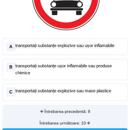
transportați substanțe explozive sau ușor inflamabile
A
transportați substanțe ușor inflamabile sau produse
B
chimice
transportați substanțe explozive sau mase plastice
C
Întrebarea precedentă:
8
Întrebarea următoare:
10