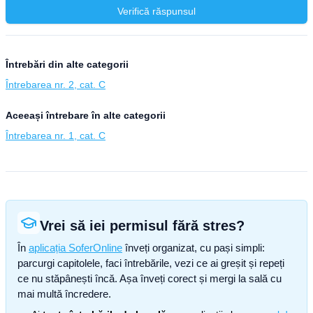
Verifică răspunsul
Întrebări din alte categorii
Întrebarea nr. 2, cat. C
Aceeași întrebare în alte categorii
Întrebarea nr. 1, cat. C
Vrei să iei permisul fără stres?
În
aplicația SoferOnline
înveți organizat, cu pași simpli:
parcurgi capitolele, faci întrebările, vezi ce ai greșit și repeți
ce nu stăpânești încă. Așa înveți corect și mergi la sală cu
mai multă încredere.