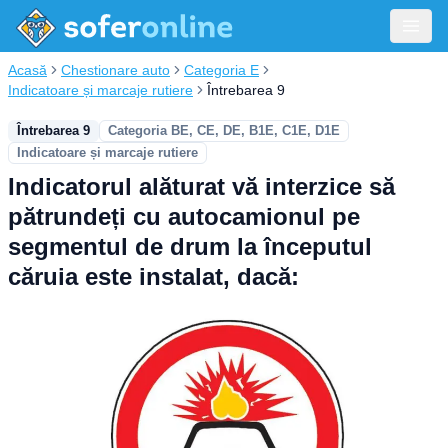
Acasă
Chestionare auto
Categoria E
Indicatoare și marcaje rutiere
Întrebarea 9
Întrebarea 9
Categoria BE, CE, DE, B1E, C1E, D1E
Indicatoare și marcaje rutiere
Indicatorul alăturat vă interzice să
pătrundeți cu autocamionul pe
segmentul de drum la începutul
căruia este instalat, dacă: