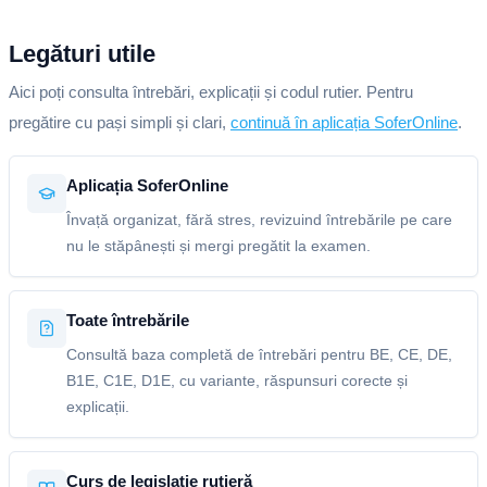
Legături utile
Aici poți consulta întrebări, explicații și codul rutier. Pentru
pregătire cu pași simpli și clari,
continuă în aplicația SoferOnline
.
Aplicația SoferOnline
Învață organizat, fără stres, revizuind întrebările pe care
nu le stăpânești și mergi pregătit la examen.
Toate întrebările
Consultă baza completă de întrebări pentru BE, CE, DE,
B1E, C1E, D1E, cu variante, răspunsuri corecte și
explicații.
Curs de legislație rutieră