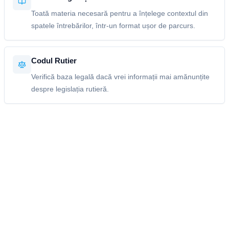
Toată materia necesară pentru a înțelege contextul din
spatele întrebărilor, într-un format ușor de parcurs.
Codul Rutier
Verifică baza legală dacă vrei informații mai amănunțite
despre legislația rutieră.