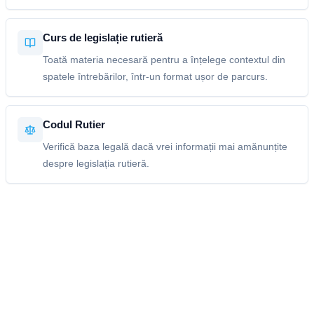
Curs de legislație rutieră
Toată materia necesară pentru a înțelege contextul din
spatele întrebărilor, într-un format ușor de parcurs.
Codul Rutier
Verifică baza legală dacă vrei informații mai amănunțite
despre legislația rutieră.