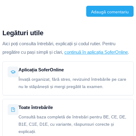
Adaugă comentariu
Legături utile
Aici poți consulta întrebări, explicații și codul rutier. Pentru
pregătire cu pași simpli și clari,
continuă în aplicația SoferOnline
.
Aplicația SoferOnline
Învață organizat, fără stres, revizuind întrebările pe care
nu le stăpânești și mergi pregătit la examen.
Toate întrebările
Consultă baza completă de întrebări pentru BE, CE, DE,
B1E, C1E, D1E, cu variante, răspunsuri corecte și
explicații.