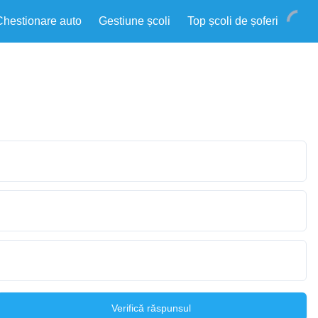
Chestionare auto
Gestiune școli
Top școli de șoferi
Verifică răspunsul