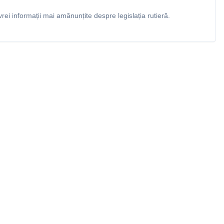
rei informații mai amănunțite despre legislația rutieră.