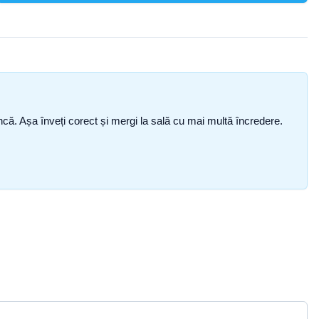
i încă. Așa înveți corect și mergi la sală cu mai multă încredere.