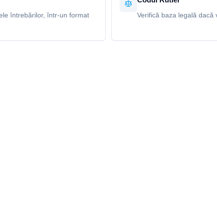
e întrebărilor, într-un format
Verifică baza legală dacă v