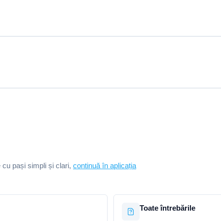
e cu pași simpli și clari,
continuă în aplicația
Toate întrebările