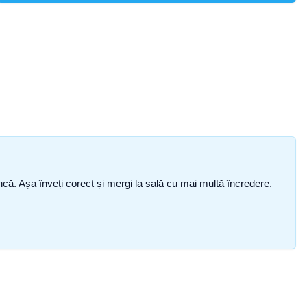
i încă. Așa înveți corect și mergi la sală cu mai multă încredere.