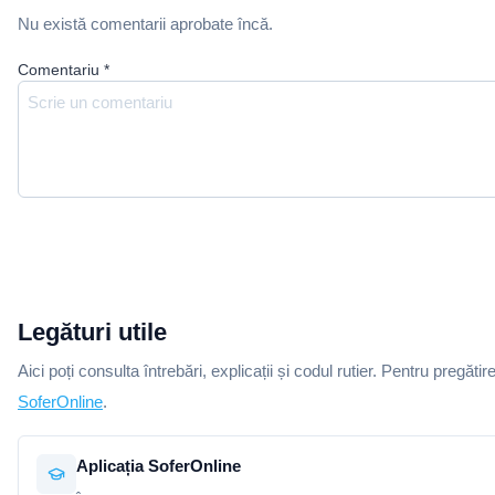
Nu există comentarii aprobate încă.
Comentariu
*
Legături utile
Aici poți consulta întrebări, explicații și codul rutier. Pentru pregătir
SoferOnline
.
Aplicația SoferOnline