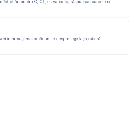
întrebări pentru C, C1, cu variante, răspunsuri corecte și
rei informații mai amănunțite despre legislația rutieră.