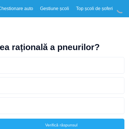
Chestionare auto
Gestiune școli
Top școli de șoferi
ea rațională a pneurilor?
Verifică răspunsul