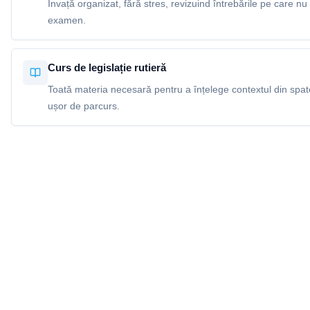
Învață organizat, fără stres, revizuind întrebările pe care nu 
examen.
Curs de legislație rutieră
Toată materia necesară pentru a înțelege contextul din spatel
ușor de parcurs.