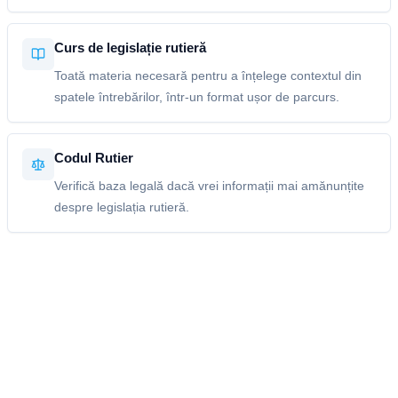
Curs de legislație rutieră
Toată materia necesară pentru a înțelege contextul din
spatele întrebărilor, într-un format ușor de parcurs.
Codul Rutier
Verifică baza legală dacă vrei informații mai amănunțite
despre legislația rutieră.