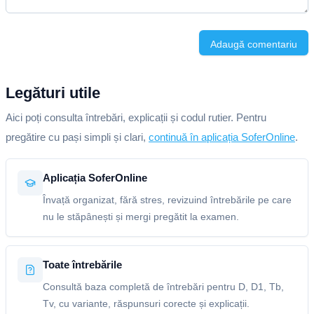
Adaugă comentariu
Legături utile
Aici poți consulta întrebări, explicații și codul rutier. Pentru
pregătire cu pași simpli și clari,
continuă în aplicația SoferOnline
.
Aplicația SoferOnline
Învață organizat, fără stres, revizuind întrebările pe care
nu le stăpânești și mergi pregătit la examen.
Toate întrebările
Consultă baza completă de întrebări pentru D, D1, Tb,
Tv, cu variante, răspunsuri corecte și explicații.