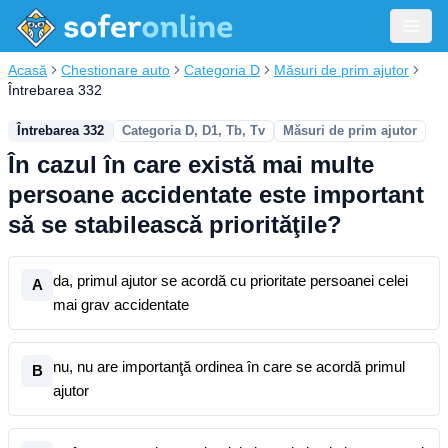
Acasă
Chestionare auto
Categoria D
Măsuri de prim ajutor
Întrebarea 332
Întrebarea 332
Categoria D, D1, Tb, Tv
Măsuri de prim ajutor
În cazul în care există mai multe
persoane accidentate este important
să se stabilească priorităţile?
da, primul ajutor se acordă cu prioritate persoanei celei
A
mai grav accidentate
nu, nu are importanţă ordinea în care se acordă primul
B
ajutor