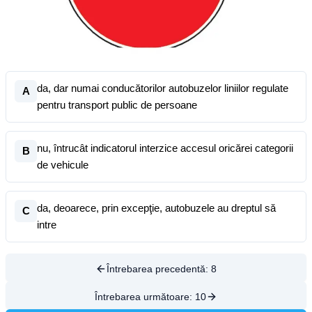
da, dar numai conducătorilor autobuzelor liniilor regulate
A
pentru transport public de persoane
nu, întrucât indicatorul interzice accesul oricărei categorii
B
de vehicule
da, deoarece, prin excepţie, autobuzele au dreptul să
C
intre
Întrebarea precedentă:
8
Întrebarea următoare:
10