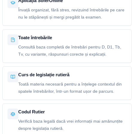
Aplicația SoferOnline
Învață organizat, fără stres, revizuind întrebările pe care
nu le stăpânești și mergi pregătit la examen.
Toate întrebările
Consultă baza completă de întrebări pentru D, D1, Tb,
Tv, cu variante, răspunsuri corecte și explicații.
Curs de legislație rutieră
Toată materia necesară pentru a înțelege contextul din
spatele întrebărilor, într-un format ușor de parcurs.
Codul Rutier
Verifică baza legală dacă vrei informații mai amănunțite
despre legislația rutieră.