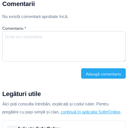
Comentarii
Nu există comentarii aprobate încă.
Comentariu
*
Adaugă comentariu
Legături utile
Aici poți consulta întrebări, explicații și codul rutier. Pentru
pregătire cu pași simpli și clari,
continuă în aplicația SoferOnline
.