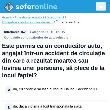
Acasă
Chestionare auto
Categoria D
Obligațiile conducătorilor de au...
Întrebarea 162
Întrebarea 162
Categoria D, D1, Tb, Tv
Obligațiile conducătorilor de autovehicule
Este permis ca un conducător auto,
angajat într-un accident de circulaţie
din care a rezultat moartea sau
lovirea unei persoane, să plece de la
locul faptei?
da, cu condiţia să lase autobuzul la locul accidentului
A
da, dacă victima a fost transportată la spital
B