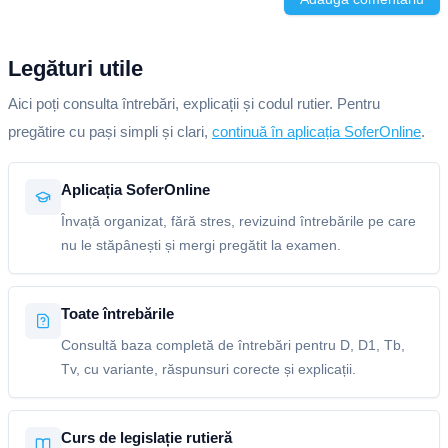
Legături utile
Aici poți consulta întrebări, explicații și codul rutier. Pentru
pregătire cu pași simpli și clari,
continuă în aplicația SoferOnline
.
Aplicația SoferOnline
Învață organizat, fără stres, revizuind întrebările pe care
nu le stăpânești și mergi pregătit la examen.
Toate întrebările
Consultă baza completă de întrebări pentru D, D1, Tb,
Tv, cu variante, răspunsuri corecte și explicații.
Curs de legislație rutieră