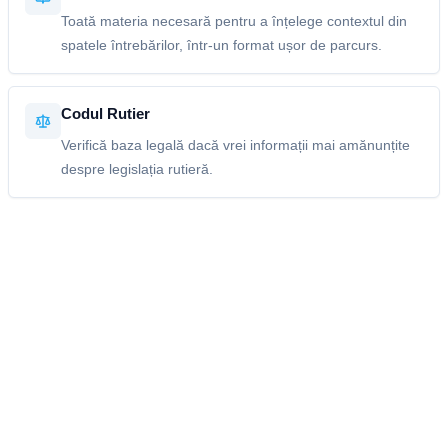
Toată materia necesară pentru a înțelege contextul din
spatele întrebărilor, într-un format ușor de parcurs.
Codul Rutier
Verifică baza legală dacă vrei informații mai amănunțite
despre legislația rutieră.