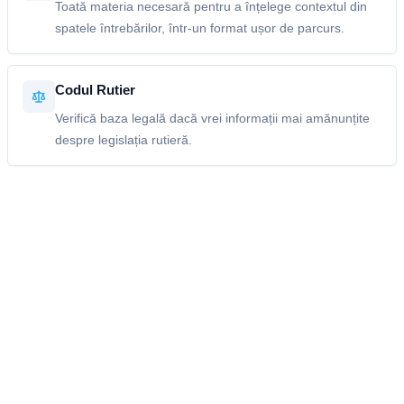
Toată materia necesară pentru a înțelege contextul din
spatele întrebărilor, într-un format ușor de parcurs.
Codul Rutier
Verifică baza legală dacă vrei informații mai amănunțite
despre legislația rutieră.