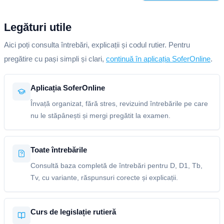
Legături utile
Aici poți consulta întrebări, explicații și codul rutier. Pentru
pregătire cu pași simpli și clari,
continuă în aplicația SoferOnline
.
Aplicația SoferOnline
Învață organizat, fără stres, revizuind întrebările pe care
nu le stăpânești și mergi pregătit la examen.
Toate întrebările
Consultă baza completă de întrebări pentru D, D1, Tb,
Tv, cu variante, răspunsuri corecte și explicații.
Curs de legislație rutieră