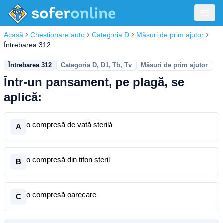
Acasă
Chestionare auto
Categoria D
Măsuri de prim ajutor
Întrebarea 312
Întrebarea 312
Categoria D, D1, Tb, Tv
Măsuri de prim ajutor
Într-un pansament, pe plagă, se
aplică:
o compresă de vată sterilă
A
o compresă din tifon steril
B
o compresă oarecare
C