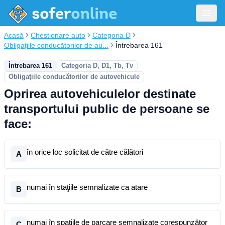
Acasă
Chestionare auto
Categoria D
Obligațiile conducătorilor de au...
Întrebarea 161
Întrebarea 161
Categoria D, D1, Tb, Tv
Obligațiile conducătorilor de autovehicule
Oprirea autovehiculelor destinate
transportului public de persoane se
face:
în orice loc solicitat de către călători
A
numai în staţiile semnalizate ca atare
B
numai în spaţiile de parcare semnalizate corespunzător
C