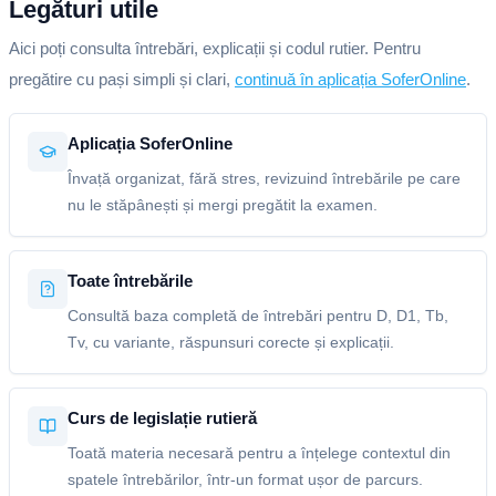
Legături utile
Aici poți consulta întrebări, explicații și codul rutier. Pentru
pregătire cu pași simpli și clari,
continuă în aplicația SoferOnline
.
Aplicația SoferOnline
Învață organizat, fără stres, revizuind întrebările pe care
nu le stăpânești și mergi pregătit la examen.
Toate întrebările
Consultă baza completă de întrebări pentru D, D1, Tb,
Tv, cu variante, răspunsuri corecte și explicații.
Curs de legislație rutieră
Toată materia necesară pentru a înțelege contextul din
spatele întrebărilor, într-un format ușor de parcurs.