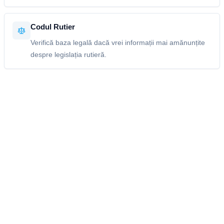
Codul Rutier
Verifică baza legală dacă vrei informații mai amănunțite
despre legislația rutieră.