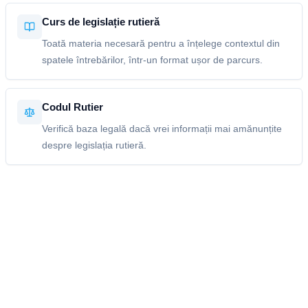
Curs de legislație rutieră
Toată materia necesară pentru a înțelege contextul din
spatele întrebărilor, într-un format ușor de parcurs.
Codul Rutier
Verifică baza legală dacă vrei informații mai amănunțite
despre legislația rutieră.