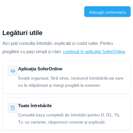
Adaugă comentariu
Legături utile
Aici poți consulta întrebări, explicații și codul rutier. Pentru
pregătire cu pași simpli și clari,
continuă în aplicația SoferOnline
.
Aplicația SoferOnline
Învață organizat, fără stres, revizuind întrebările pe care
nu le stăpânești și mergi pregătit la examen.
Toate întrebările
Consultă baza completă de întrebări pentru D, D1, Tb,
Tv, cu variante, răspunsuri corecte și explicații.