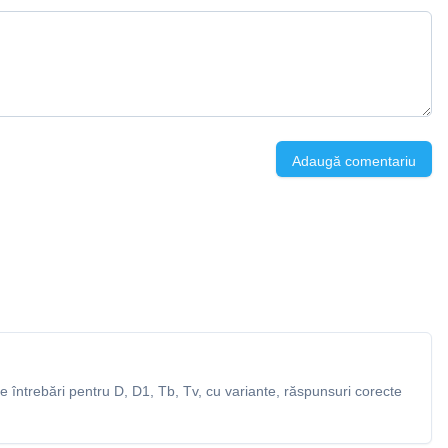
Adaugă comentariu
 întrebări pentru D, D1, Tb, Tv, cu variante, răspunsuri corecte