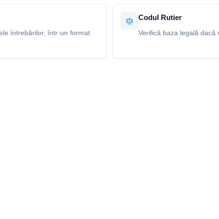
Codul Rutier
e întrebărilor, într-un format
Verifică baza legală dacă v