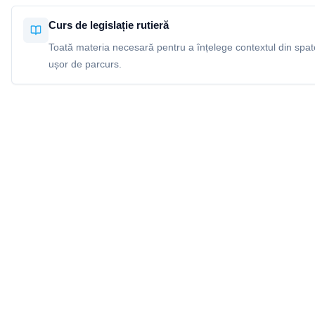
Curs de legislație rutieră
Toată materia necesară pentru a înțelege contextul din spatel
ușor de parcurs.