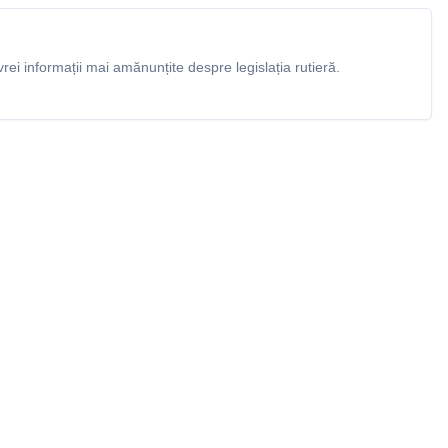
rei informații mai amănunțite despre legislația rutieră.