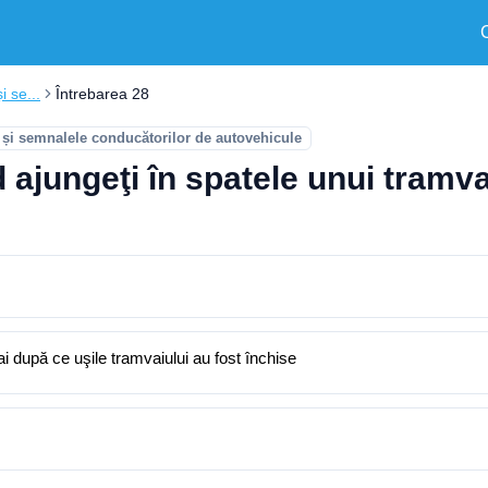
i se...
Întrebarea 28
 și semnalele conducătorilor de autovehicule
jungeţi în spatele unui tramvai 
ai după ce uşile tramvaiului au fost închise