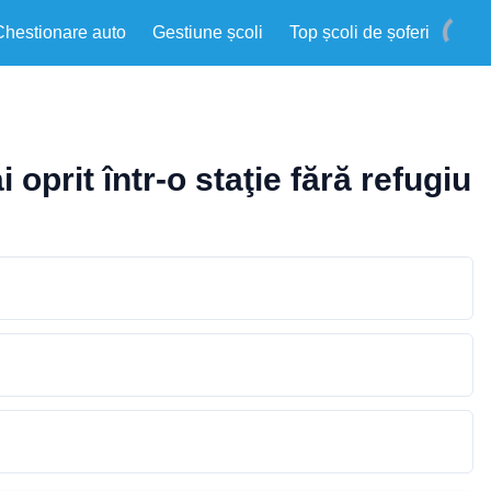
Chestionare auto
Gestiune școli
Top școli de șoferi
oprit într-o staţie fără refugiu