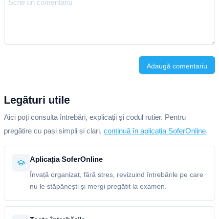
Adaugă comentariu
Legături utile
Aici poți consulta întrebări, explicații și codul rutier. Pentru
pregătire cu pași simpli și clari,
continuă în aplicația SoferOnline
.
Aplicația SoferOnline
Învață organizat, fără stres, revizuind întrebările pe care
nu le stăpânești și mergi pregătit la examen.