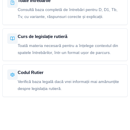
Toate întrebările
Consultă baza completă de întrebări pentru D, D1, Tb,
Tv, cu variante, răspunsuri corecte și explicații.
Curs de legislație rutieră
Toată materia necesară pentru a înțelege contextul din
spatele întrebărilor, într-un format ușor de parcurs.
Codul Rutier
Verifică baza legală dacă vrei informații mai amănunțite
despre legislația rutieră.