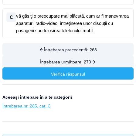
vă găsiţi o preocupare mai plăcută, cum ar fi manevrarea
C
aparaturii radio-video, întreţinerea unor discuţii cu
pasagerii sau folosirea telefonului mobil
Întrebarea precedentă:
268
Întrebarea următoare:
270
Verifică răspunsul
Aceeași întrebare în alte categorii
Întrebarea nr. 285, cat. C