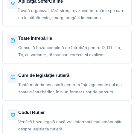
Aplicația SoferOnline
Învață organizat, fără stres, revizuind întrebările pe care
nu le stăpânești și mergi pregătit la examen.
Toate întrebările
Consultă baza completă de întrebări pentru D, D1, Tb,
Tv, cu variante, răspunsuri corecte și explicații.
Curs de legislație rutieră
Toată materia necesară pentru a înțelege contextul din
spatele întrebărilor, într-un format ușor de parcurs.
Codul Rutier
Verifică baza legală dacă vrei informații mai amănunțite
despre legislația rutieră.