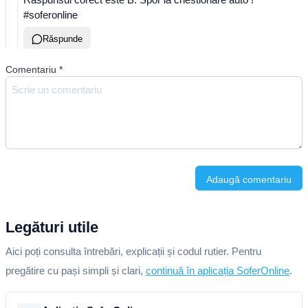
#soferonline
Răspunde
Comentariu
*
Adaugă comentariu
Legături utile
Aici poți consulta întrebări, explicații și codul rutier. Pentru
pregătire cu pași simpli și clari,
continuă în aplicația SoferOnline
.