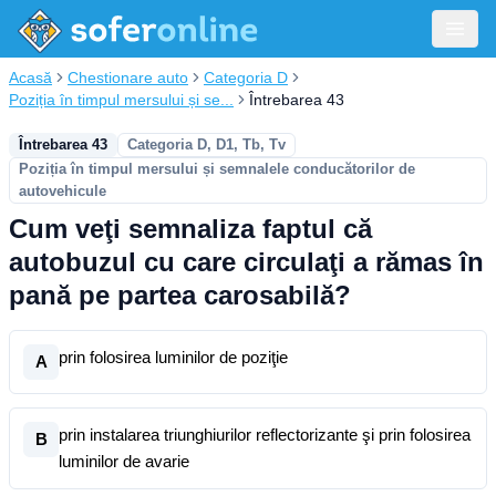
Acasă
Chestionare auto
Categoria D
Poziția în timpul mersului și se...
Întrebarea 43
Întrebarea 43
Categoria D, D1, Tb, Tv
Poziția în timpul mersului și semnalele conducătorilor de
autovehicule
Cum veţi semnaliza faptul că
autobuzul cu care circulaţi a rămas în
pană pe partea carosabilă?
prin folosirea luminilor de poziţie
A
prin instalarea triunghiurilor reflectorizante şi prin folosirea
B
luminilor de avarie