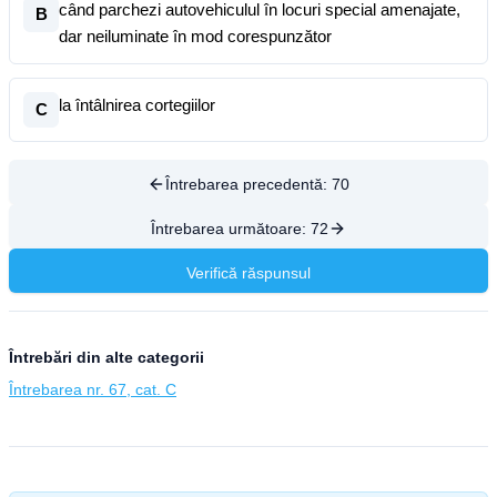
când parchezi autovehiculul în locuri special amenajate,
B
dar neiluminate în mod corespunzător
la întâlnirea cortegiilor
C
Întrebarea precedentă:
70
Întrebarea următoare:
72
Verifică răspunsul
Întrebări din alte categorii
Întrebarea nr. 67, cat. C