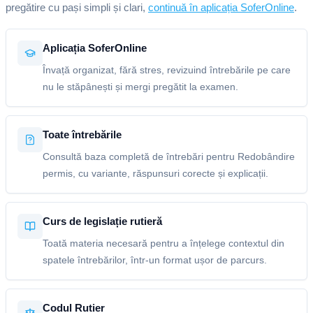
pregătire cu pași simpli și clari,
continuă în aplicația SoferOnline
.
Aplicația SoferOnline
Învață organizat, fără stres, revizuind întrebările pe care
nu le stăpânești și mergi pregătit la examen.
Toate întrebările
Consultă baza completă de întrebări pentru Redobândire
permis, cu variante, răspunsuri corecte și explicații.
Curs de legislație rutieră
Toată materia necesară pentru a înțelege contextul din
spatele întrebărilor, într-un format ușor de parcurs.
Codul Rutier