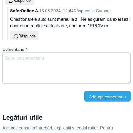
Răspunde
SoferOnline A.
13.08.2024, 12:44
Răspuns la
Cursant
Chestionarele auto sunt mereu la zi! Ne asigurăm că exersezi
doar cu întrebările actualizate, conform DRPCIV.ro.
Răspunde
Comentariu
*
Adaugă comentariu
Legături utile
Aici poți consulta întrebări, explicații și codul rutier. Pentru