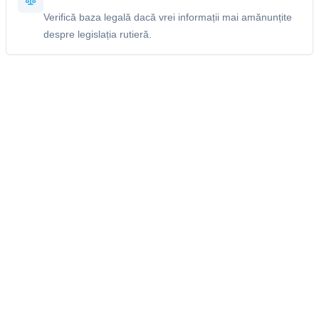
Verifică baza legală dacă vrei informații mai amănunțite
despre legislația rutieră.