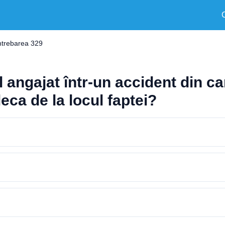
ntrebarea 329
angajat într-un accident din ca
eca de la locul faptei?