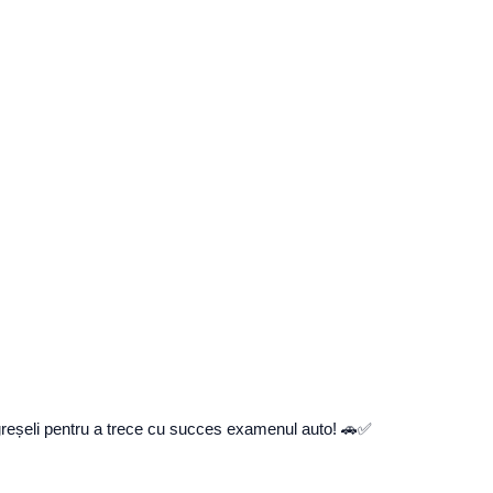
n greșeli pentru a trece cu succes examenul auto! 🚗✅