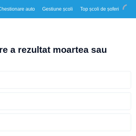
Chestionare auto
Gestiune școli
Top școli de șoferi
re a rezultat moartea sau