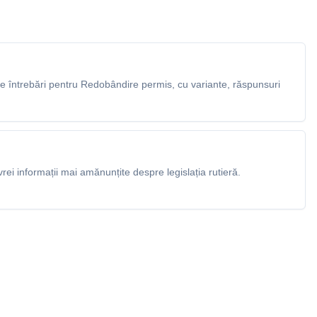
 întrebări pentru Redobândire permis, cu variante, răspunsuri
rei informații mai amănunțite despre legislația rutieră.