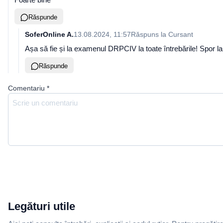
Răspunde
SoferOnline A.
13.08.2024, 11:57
Răspuns la
Cursant
Așa să fie și la examenul DRPCIV la toate întrebările! Spor la
Răspunde
Comentariu
*
Legături utile