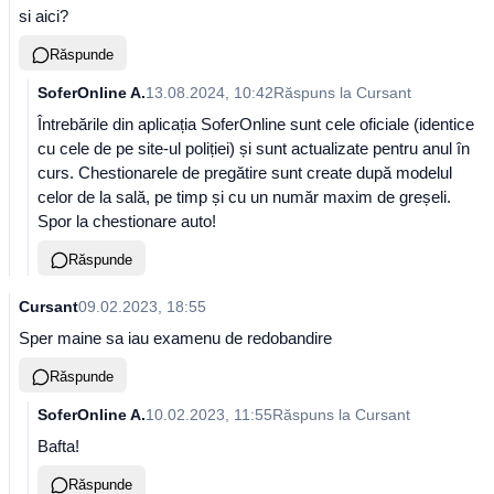
si aici?
Răspunde
SoferOnline A.
13.08.2024, 10:42
Răspuns la
Cursant
Întrebările din aplicația SoferOnline sunt cele oficiale (identice
cu cele de pe site-ul poliției) și sunt actualizate pentru anul în
curs. Chestionarele de pregătire sunt create după modelul
celor de la sală, pe timp și cu un număr maxim de greșeli.
Spor la chestionare auto!
Răspunde
Cursant
09.02.2023, 18:55
Sper maine sa iau examenu de redobandire
Răspunde
SoferOnline A.
10.02.2023, 11:55
Răspuns la
Cursant
Bafta!
Răspunde