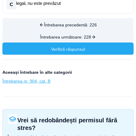
legal, nu este prevăzut
C
Întrebarea precedentă:
226
Întrebarea următoare:
228
Verifică răspunsul
Aceeași întrebare în alte categorii
Întrebarea nr. 904, cat. B
Vrei să redobândești permisul fără
stres?