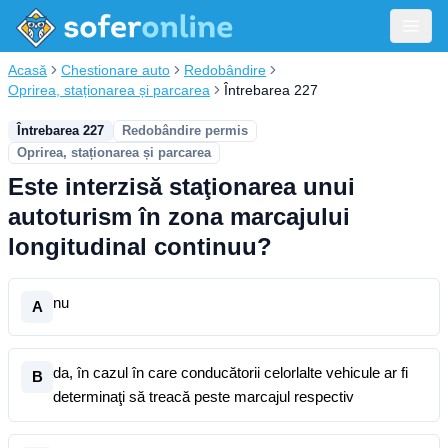
Acasă
Chestionare auto
Redobândire
Oprirea, staționarea și parcarea
Întrebarea 227
Întrebarea 227
Redobândire permis
Oprirea, staționarea și parcarea
Este interzisă staţionarea unui
autoturism în zona marcajului
longitudinal continuu?
nu
A
da, în cazul în care conducătorii celorlalte vehicule ar fi
B
determinaţi să treacă peste marcajul respectiv