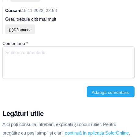
Cursant
15.11.2022, 22:58
Greu trebuie citit mai mult
Răspunde
Comentariu
*
Adaugă comentariu
Legături utile
Aici poți consulta întrebări, explicații și codul rutier. Pentru
pregătire cu pași simpli și clari,
continuă în aplicația SoferOnline
.