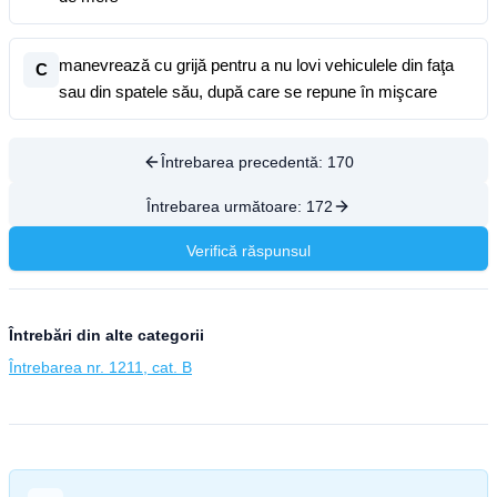
manevrează cu grijă pentru a nu lovi vehiculele din faţa
C
sau din spatele său, după care se repune în mişcare
Întrebarea precedentă:
170
Întrebarea următoare:
172
Verifică răspunsul
Întrebări din alte categorii
Întrebarea nr. 1211, cat. B