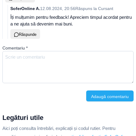
SoferOnline A.
12.08.2024, 20:56
Răspuns la
Cursant
Îți mulțumim pentru feedback! Apreciem timpul acordat pentru
a ne ajuta să devenim mai buni.
Răspunde
Comentariu
*
Adaugă comentariu
Legături utile
Aici poți consulta întrebări, explicații și codul rutier. Pentru