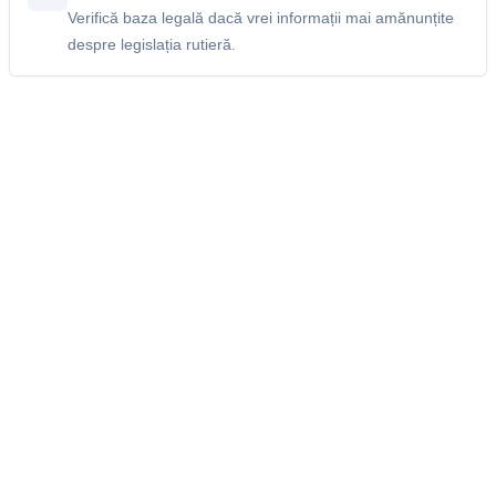
Verifică baza legală dacă vrei informații mai amănunțite
despre legislația rutieră.