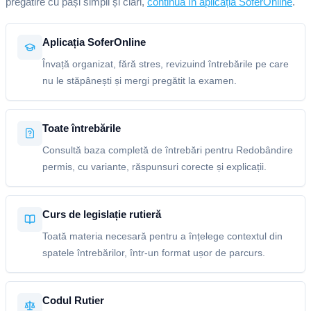
pregătire cu pași simpli și clari,
continuă în aplicația SoferOnline
.
Aplicația SoferOnline
Învață organizat, fără stres, revizuind întrebările pe care
nu le stăpânești și mergi pregătit la examen.
Toate întrebările
Consultă baza completă de întrebări pentru Redobândire
permis, cu variante, răspunsuri corecte și explicații.
Curs de legislație rutieră
Toată materia necesară pentru a înțelege contextul din
spatele întrebărilor, într-un format ușor de parcurs.
Codul Rutier