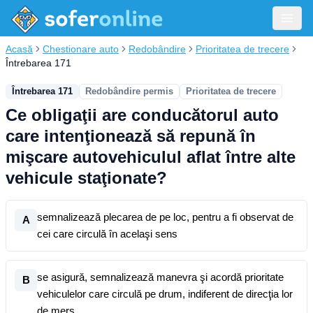
Acasă
Chestionare auto
Redobândire
Prioritatea de trecere
Întrebarea 171
Întrebarea 171
Redobândire permis
Prioritatea de trecere
Ce obligaţii are conducătorul auto
care intenţionează să repună în
mişcare autovehiculul aflat între alte
vehicule staţionate?
semnalizează plecarea de pe loc, pentru a fi observat de
A
cei care circulă în acelaşi sens
se asigură, semnalizează manevra şi acordă prioritate
B
vehiculelor care circulă pe drum, indiferent de direcţia lor
de mers