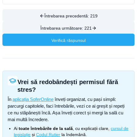
Întrebarea precedentă:
219
Întrebarea următoare:
221
Verifică răspunsul
Vrei să redobândești permisul fără
stres?
În
aplicația SoferOnline
înveți organizat, cu pași simpli:
parcurgi capitolele, faci întrebările, vezi ce ai greșit și repeți
ce nu stăpânești încă. Așa înveți corect și mergi la sală cu
mai multă încredere.
Ai
toate întrebările de la sală
, cu explicații clare,
cursul de
legislație
și
Codul Rutier
la îndemână.