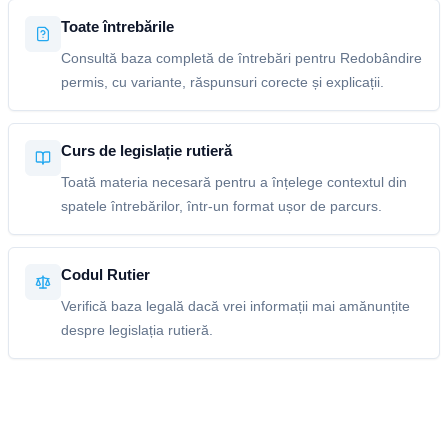
Toate întrebările
Consultă baza completă de întrebări pentru Redobândire
permis, cu variante, răspunsuri corecte și explicații.
Curs de legislație rutieră
Toată materia necesară pentru a înțelege contextul din
spatele întrebărilor, într-un format ușor de parcurs.
Codul Rutier
Verifică baza legală dacă vrei informații mai amănunțite
despre legislația rutieră.