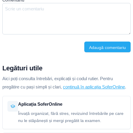
Comentariu
*
Adaugă comentariu
Legături utile
Aici poți consulta întrebări, explicații și codul rutier. Pentru
pregătire cu pași simpli și clari,
continuă în aplicația SoferOnline
.
Aplicația SoferOnline
Învață organizat, fără stres, revizuind întrebările pe care
nu le stăpânești și mergi pregătit la examen.