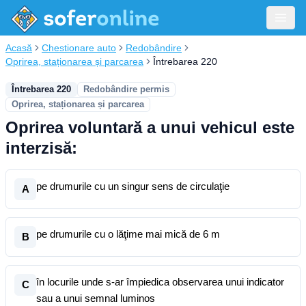
Acasă
Chestionare auto
Redobândire
Oprirea, staționarea și parcarea
Întrebarea 220
Întrebarea 220
Redobândire permis
Oprirea, staționarea și parcarea
Oprirea voluntară a unui vehicul este
interzisă:
pe drumurile cu un singur sens de circulaţie
A
pe drumurile cu o lăţime mai mică de 6 m
B
în locurile unde s-ar împiedica observarea unui indicator
C
sau a unui semnal luminos