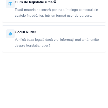
Curs de legislație rutieră
Toată materia necesară pentru a înțelege contextul din
spatele întrebărilor, într-un format ușor de parcurs.
Codul Rutier
Verifică baza legală dacă vrei informații mai amănunțite
despre legislația rutieră.