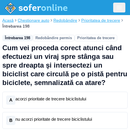
Acasă
Chestionare auto
Redobândire
Prioritatea de trecere
Întrebarea 198
Întrebarea 198
Redobândire permis
Prioritatea de trecere
Cum vei proceda corect atunci când
efectuezi un viraj spre stânga sau
spre dreapta şi intersectezi un
biciclist care circulă pe o pistă pentru
biciclete, semnalizată ca atare?
acorzi prioritate de trecere biciclistului
A
nu acorzi prioritate de trecere biciclistului
B