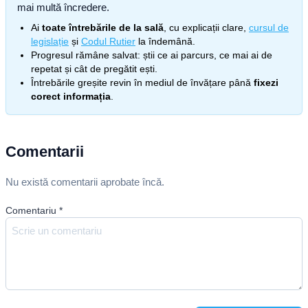
mai multă încredere.
Ai
toate întrebările de la sală
, cu explicații clare,
cursul de
legislație
și
Codul Rutier
la îndemână.
Progresul rămâne salvat: știi ce ai parcurs, ce mai ai de
repetat și cât de pregătit ești.
Întrebările greșite revin în mediul de învățare până
fixezi
corect informația
.
Comentarii
Nu există comentarii aprobate încă.
Comentariu
*