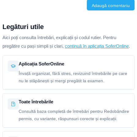
Adaugă comentariu
Legături utile
Aici poți consulta întrebări, explicații și codul rutier. Pentru
pregătire cu pași simpli și clari,
continuă în aplicația SoferOnline
.
Aplicația SoferOnline
Învață organizat, fără stres, revizuind întrebările pe care
nu le stăpânești și mergi pregătit la examen.
Toate întrebările
Consultă baza completă de întrebări pentru Redobândire
permis, cu variante, răspunsuri corecte și explicații.