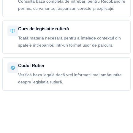
Consultă baza completă de întrebări pentru Redobândire
permis, cu variante, răspunsuri corecte și explicații.
Curs de legislație rutieră
Toată materia necesară pentru a înțelege contextul din
spatele întrebărilor, într-un format ușor de parcurs.
Codul Rutier
Verifică baza legală dacă vrei informații mai amănunțite
despre legislația rutieră.