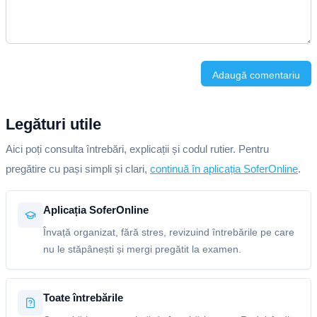
Adaugă comentariu
Legături utile
Aici poți consulta întrebări, explicații și codul rutier. Pentru
pregătire cu pași simpli și clari,
continuă în aplicația SoferOnline
.
Aplicația SoferOnline
Învață organizat, fără stres, revizuind întrebările pe care
nu le stăpânești și mergi pregătit la examen.
Toate întrebările