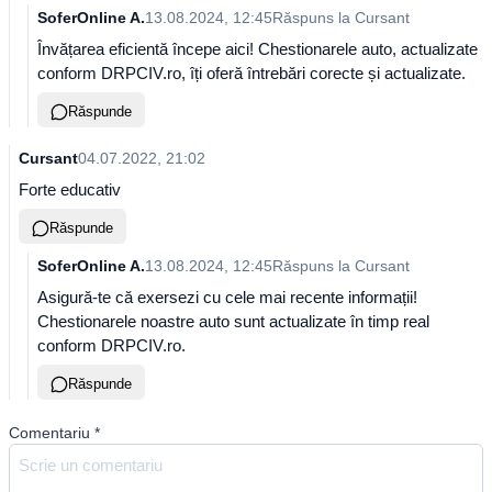
SoferOnline A.
13.08.2024, 12:45
Răspuns la
Cursant
Învățarea eficientă începe aici! Chestionarele auto, actualizate
conform DRPCIV.ro, îți oferă întrebări corecte și actualizate.
Răspunde
Cursant
04.07.2022, 21:02
Forte educativ
Răspunde
SoferOnline A.
13.08.2024, 12:45
Răspuns la
Cursant
Asigură-te că exersezi cu cele mai recente informații!
Chestionarele noastre auto sunt actualizate în timp real
conform DRPCIV.ro.
Răspunde
Comentariu
*