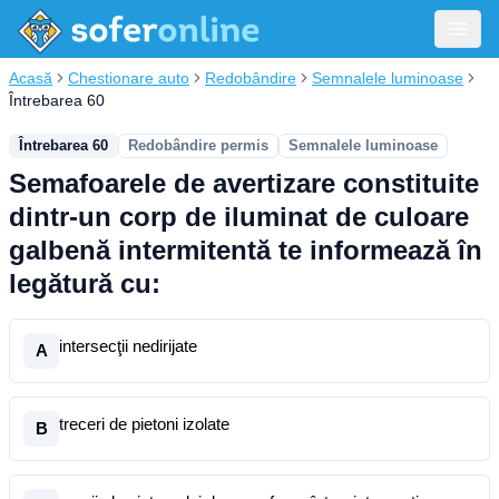
Acasă
Chestionare auto
Redobândire
Semnalele luminoase
Întrebarea 60
Întrebarea 60
Redobândire permis
Semnalele luminoase
Semafoarele de avertizare constituite
dintr-un corp de iluminat de culoare
galbenă intermitentă te informează în
legătură cu:
intersecţii nedirijate
A
treceri de pietoni izolate
B