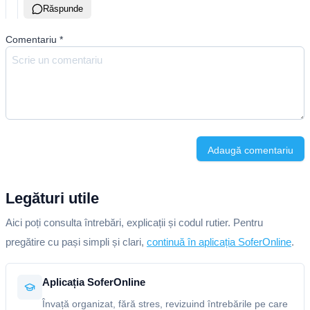
Răspunde
Comentariu
*
Adaugă comentariu
Legături utile
Aici poți consulta întrebări, explicații și codul rutier. Pentru
pregătire cu pași simpli și clari,
continuă în aplicația SoferOnline
.
Aplicația SoferOnline
Învață organizat, fără stres, revizuind întrebările pe care