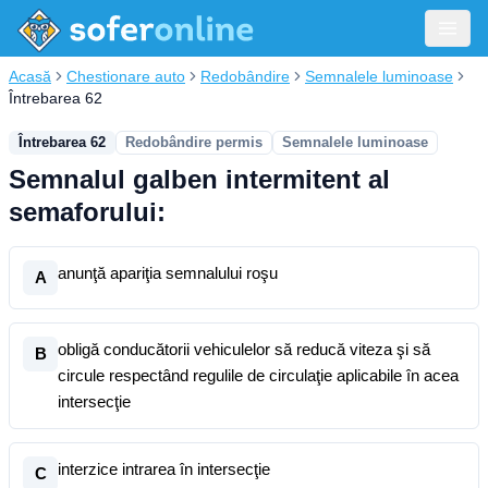
Acasă
Chestionare auto
Redobândire
Semnalele luminoase
Întrebarea 62
Întrebarea 62
Redobândire permis
Semnalele luminoase
Semnalul galben intermitent al
semaforului:
anunţă apariţia semnalului roşu
A
obligă conducătorii vehiculelor să reducă viteza şi să
B
circule respectând regulile de circulaţie aplicabile în acea
intersecţie
interzice intrarea în intersecţie
C