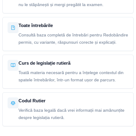
nu le stăpânești și mergi pregătit la examen.
Toate întrebările
Consultă baza completă de întrebări pentru Redobândire
permis, cu variante, răspunsuri corecte și explicații.
Curs de legislație rutieră
Toată materia necesară pentru a înțelege contextul din
spatele întrebărilor, într-un format ușor de parcurs.
Codul Rutier
Verifică baza legală dacă vrei informații mai amănunțite
despre legislația rutieră.