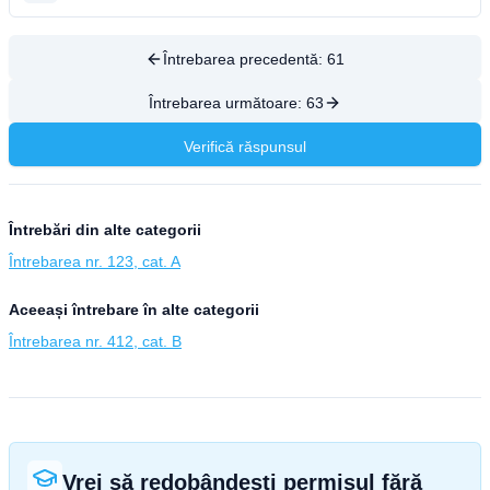
Întrebarea precedentă:
61
Întrebarea următoare:
63
Verifică răspunsul
Întrebări din alte categorii
Întrebarea nr. 123, cat. A
Aceeași întrebare în alte categorii
Întrebarea nr. 412, cat. B
Vrei să redobândești permisul fără