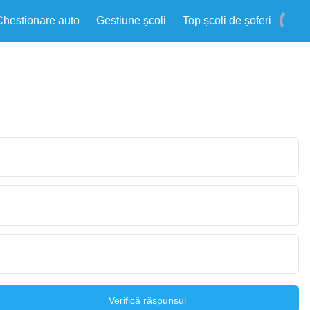
Chestionare auto
Gestiune școli
Top școli de șoferi
Verifică răspunsul