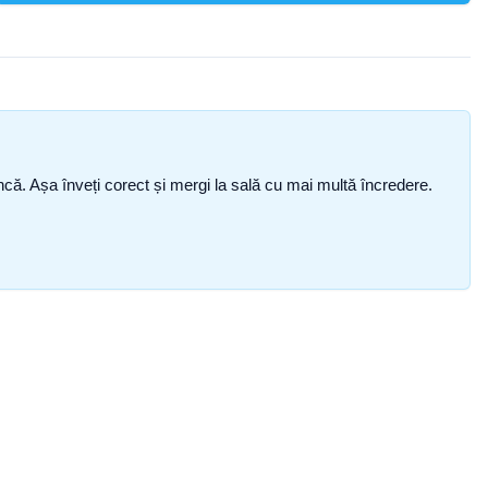
i încă. Așa înveți corect și mergi la sală cu mai multă încredere.