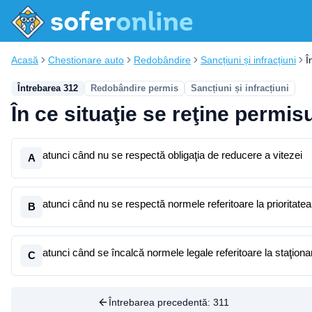
Acasă
Chestionare auto
Redobândire
Sancțiuni și infracțiuni
Î
Întrebarea 312
Redobândire permis
Sancțiuni și infracțiuni
În ce situaţie se reţine permi
atunci când nu se respectă obligaţia de reducere a vitezei
A
atunci când nu se respectă normele referitoare la prioritatea 
B
atunci când se încalcă normele legale referitoare la staţiona
C
Întrebarea precedentă:
311