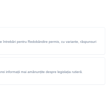
 întrebări pentru Redobândire permis, cu variante, răspunsuri
rei informații mai amănunțite despre legislația rutieră.