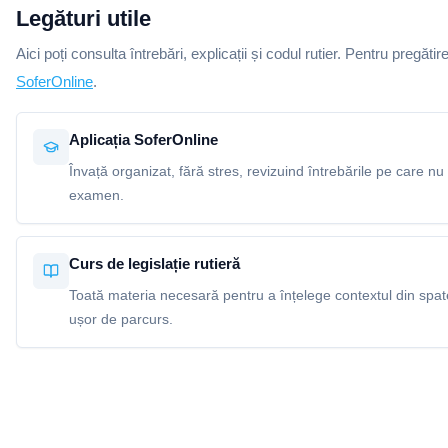
Legături utile
Aici poți consulta întrebări, explicații și codul rutier. Pentru pregătir
SoferOnline
.
Aplicația SoferOnline
Învață organizat, fără stres, revizuind întrebările pe care nu 
examen.
Curs de legislație rutieră
Toată materia necesară pentru a înțelege contextul din spatel
ușor de parcurs.