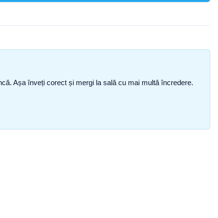
i încă. Așa înveți corect și mergi la sală cu mai multă încredere.