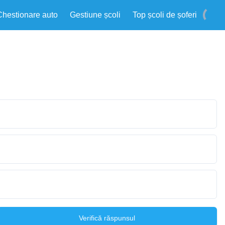
Chestionare auto
Gestiune școli
Top școli de șoferi
Verifică răspunsul