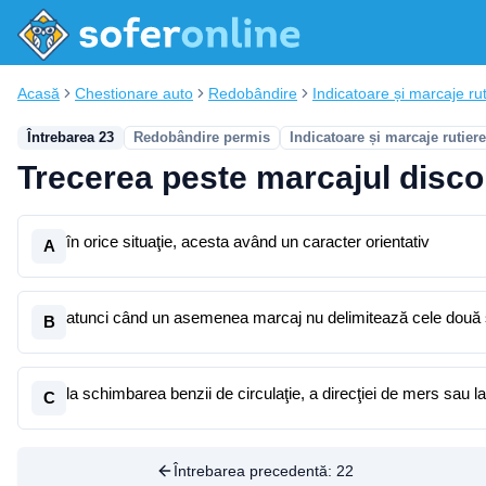
Acasă
Chestionare auto
Redobândire
Indicatoare și marcaje ru
Întrebarea 23
Redobândire permis
Indicatoare și marcaje rutiere
Trecerea peste marcajul disco
în orice situaţie, acesta având un caracter orientativ
A
atunci când un asemenea marcaj nu delimitează cele două s
B
la schimbarea benzii de circulaţie, a direcţiei de mers sau l
C
Întrebarea precedentă:
22