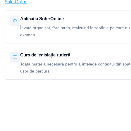
SoferOnline
.
Aplicația SoferOnline
Învață organizat, fără stres, revizuind întrebările pe care nu 
examen.
Curs de legislație rutieră
Toată materia necesară pentru a înțelege contextul din spatel
ușor de parcurs.