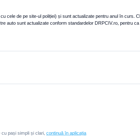
e cu cele de pe site-ul poliției) și sunt actualizate pentru anul în curs
e auto sunt actualizate conform standardelor DRPCIV.ro, pentru ca tu 
e cu pași simpli și clari,
continuă în aplicația