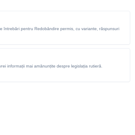
 întrebări pentru Redobândire permis, cu variante, răspunsuri
rei informații mai amănunțite despre legislația rutieră.