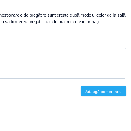
. Chestionarele de pregătire sunt create după modelul celor de la sală,
să fii mereu pregătit cu cele mai recente informații!
Adaugă comentariu