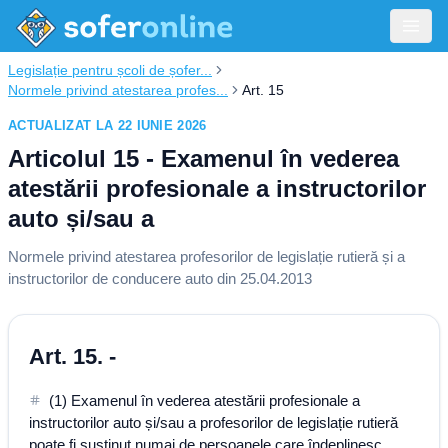
Legislație pentru școli de șofer...
Normele privind atestarea profes...
Art. 15
ACTUALIZAT LA 22 IUNIE 2026
Articolul 15 - Examenul în vederea
atestării profesionale a instructorilor
auto și/sau a
Normele privind atestarea profesorilor de legislație rutieră și a
instructorilor de conducere auto din 25.04.2013
Art. 15. -
(1) Examenul în vederea atestării profesionale a
instructorilor auto și/sau a profesorilor de legislație rutieră
poate fi susținut numai de persoanele care îndeplinesc