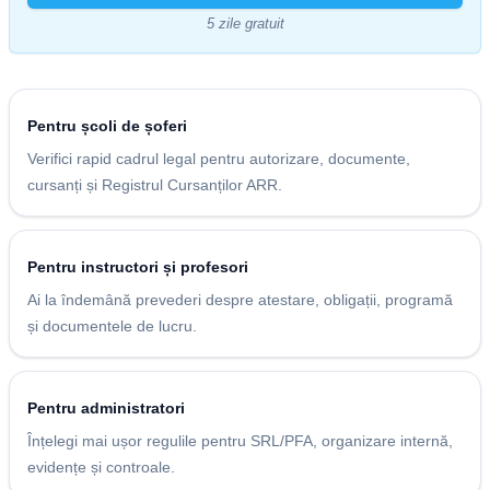
5 zile gratuit
Pentru școli de șoferi
Verifici rapid cadrul legal pentru autorizare, documente,
cursanți și Registrul Cursanților ARR.
Pentru instructori și profesori
Ai la îndemână prevederi despre atestare, obligații, programă
și documentele de lucru.
Pentru administratori
Înțelegi mai ușor regulile pentru SRL/PFA, organizare internă,
evidențe și controale.