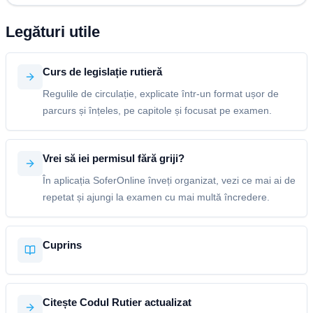
Legături utile
Curs de legislație rutieră
Regulile de circulație, explicate într-un format ușor de
parcurs și înțeles, pe capitole și focusat pe examen.
Vrei să iei permisul fără griji?
În aplicația SoferOnline înveți organizat, vezi ce mai ai de
repetat și ajungi la examen cu mai multă încredere.
Cuprins
Citește Codul Rutier actualizat