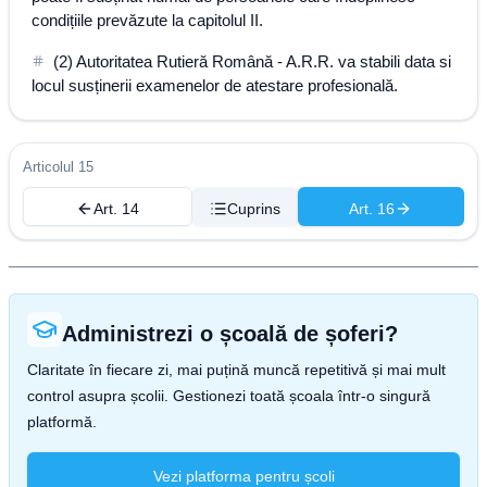
condițiile prevăzute la capitolul II.
(2) Autoritatea Rutieră Română - A.R.R. va stabili data si
locul susținerii examenelor de atestare profesională.
Articolul 15
Art. 14
Cuprins
Art. 16
Administrezi o școală de șoferi?
Claritate în fiecare zi, mai puțină muncă repetitivă și mai mult
control asupra școlii. Gestionezi toată școala într-o singură
platformă.
Vezi platforma pentru școli