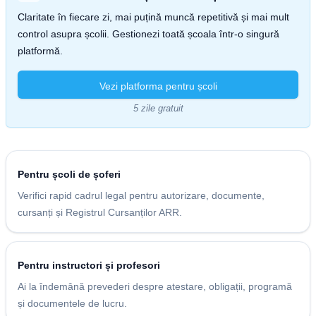
Claritate în fiecare zi, mai puțină muncă repetitivă și mai mult
control asupra școlii. Gestionezi toată școala într-o singură
platformă.
Vezi platforma pentru școli
5 zile gratuit
Pentru școli de șoferi
Verifici rapid cadrul legal pentru autorizare, documente,
cursanți și Registrul Cursanților ARR.
Pentru instructori și profesori
Ai la îndemână prevederi despre atestare, obligații, programă
și documentele de lucru.