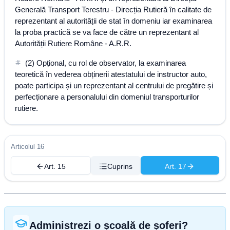
Generală Transport Terestru - Direcția Rutieră în calitate de
reprezentant al autorității de stat în domeniu iar examinarea
la proba practică se va face de către un reprezentant al
Autorității Rutiere Române - A.R.R.
(2) Opțional, cu rol de observator, la examinarea
teoretică în vederea obținerii atestatului de instructor auto,
poate participa și un reprezentant al centrului de pregătire și
perfecționare a personalului din domeniul transporturilor
rutiere.
Articolul 16
Art. 15
Cuprins
Art. 17
Administrezi o școală de șoferi?