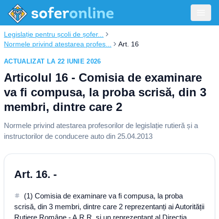
Legislație pentru școli de șofer...
Normele privind atestarea profes...
Art. 16
ACTUALIZAT LA 22 IUNIE 2026
Articolul 16 - Comisia de examinare
va fi compusa, la proba scrisă, din 3
membri, dintre care 2
Normele privind atestarea profesorilor de legislație rutieră și a
instructorilor de conducere auto din 25.04.2013
Art. 16. -
(1) Comisia de examinare va fi compusa, la proba
scrisă, din 3 membri, dintre care 2 reprezentanți ai Autorității
Rutiere Române - A.R.R. și un reprezentant al Direcția