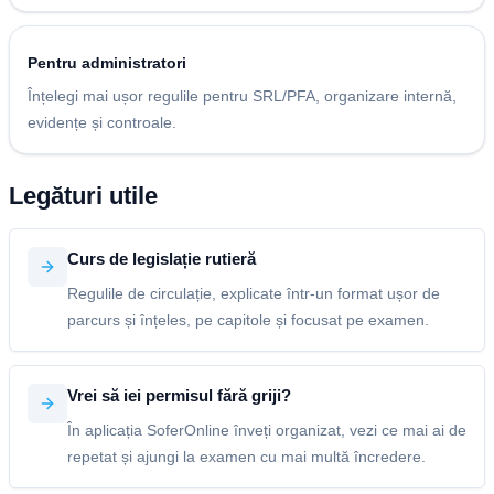
Pentru administratori
Înțelegi mai ușor regulile pentru SRL/PFA, organizare internă,
evidențe și controale.
Legături utile
Curs de legislație rutieră
Regulile de circulație, explicate într-un format ușor de
parcurs și înțeles, pe capitole și focusat pe examen.
Vrei să iei permisul fără griji?
În aplicația SoferOnline înveți organizat, vezi ce mai ai de
repetat și ajungi la examen cu mai multă încredere.