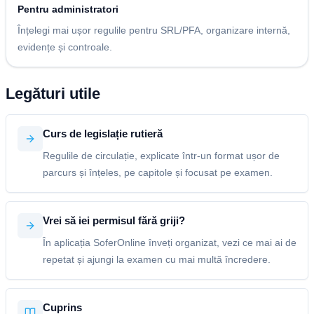
Pentru administratori
Înțelegi mai ușor regulile pentru SRL/PFA, organizare internă,
evidențe și controale.
Legături utile
Curs de legislație rutieră
Regulile de circulație, explicate într-un format ușor de
parcurs și înțeles, pe capitole și focusat pe examen.
Vrei să iei permisul fără griji?
În aplicația SoferOnline înveți organizat, vezi ce mai ai de
repetat și ajungi la examen cu mai multă încredere.
Cuprins