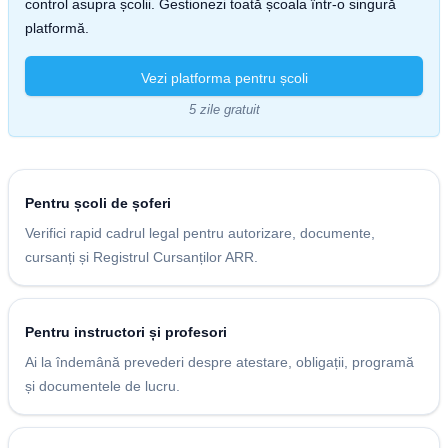
control asupra școlii. Gestionezi toată școala într-o singură
platformă.
Vezi platforma pentru școli
5 zile gratuit
Pentru școli de șoferi
Verifici rapid cadrul legal pentru autorizare, documente,
cursanți și Registrul Cursanților ARR.
Pentru instructori și profesori
Ai la îndemână prevederi despre atestare, obligații, programă
și documentele de lucru.