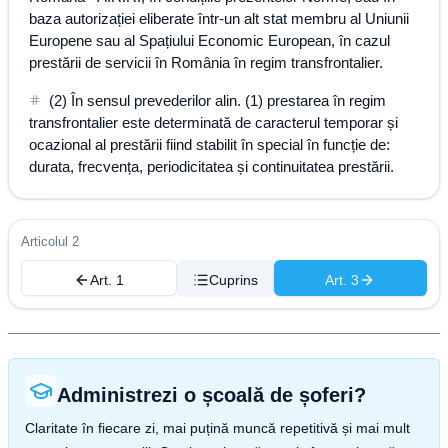
baza autorizației eliberate într-un alt stat membru al Uniunii
Europene sau al Spațiului Economic European, în cazul
prestării de servicii în România în regim transfrontalier.
(2) În sensul prevederilor alin. (1) prestarea în regim
transfrontalier este determinată de caracterul temporar și
ocazional al prestării fiind stabilit în special în funcție de:
durata, frecvența, periodicitatea și continuitatea prestării.
Articolul 2
Art. 1
Cuprins
Art. 3
Administrezi o școală de șoferi?
Claritate în fiecare zi, mai puțină muncă repetitivă și mai mult