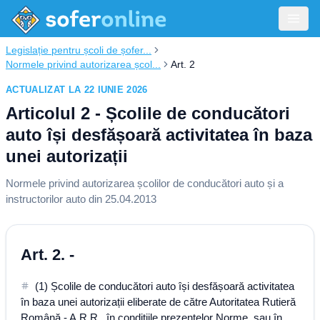
Legislație pentru școli de șofer...
Normele privind autorizarea școl...
Art. 2
ACTUALIZAT LA 22 IUNIE 2026
Articolul 2 - Școlile de conducători
auto își desfășoară activitatea în baza
unei autorizații
Normele privind autorizarea școlilor de conducători auto și a
instructorilor auto din 25.04.2013
Art. 2. -
(1) Școlile de conducători auto își desfășoară activitatea
în baza unei autorizații eliberate de către Autoritatea Rutieră
Română - A.R.R., în condițiile prezentelor Norme, sau în